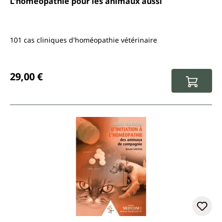
L'homéopathie pour les animaux aussi
101 cas cliniques d'homéopathie vétérinaire
Prix régulier :
29,00 €