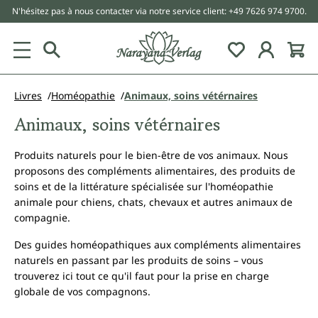
N'hésitez pas à nous contacter via notre service client: +49 7626 974 9700.
tenu principal
Livres
Homéopathie
Animaux, soins vétérnaires
Animaux, soins vétérnaires
Produits naturels pour le bien-être de vos animaux. Nous
proposons des compléments alimentaires, des produits de
soins et de la littérature spécialisée sur l'homéopathie
animale pour chiens, chats, chevaux et autres animaux de
compagnie.
Des guides homéopathiques aux compléments alimentaires
naturels en passant par les produits de soins – vous
trouverez ici tout ce qu'il faut pour la prise en charge
globale de vos compagnons.