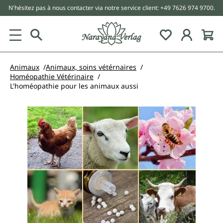
N'hésitez pas à nous contacter via notre service client: +49 7626 974 9700.
tenu principal
Animaux
Animaux, soins vétérnaires
Homéopathie Vétérinaire
L'homéopathie pour les animaux aussi
Ignorer la galerie d'images