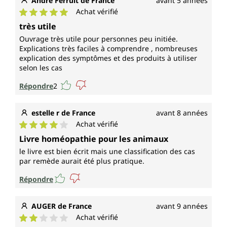
André Ferruit de France
avant 5 années
Achat vérifié
Note moyenne de 5 sur 5 étoiles
très utile
Ouvrage très utile pour personnes peu initiée.
Explications très faciles à comprendre , nombreuses
explication des symptômes et des produits à utiliser
selon les cas
Répondre
2
estelle r de France
avant 8 années
Achat vérifié
Note moyenne de 4 sur 5 étoiles
Livre homéopathie pour les animaux
le livre est bien écrit mais une classification des cas
par remède aurait été plus pratique.
Répondre
AUGER de France
avant 9 années
Achat vérifié