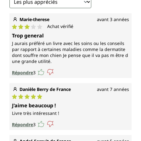
Marie-therese
avant 3 années
Achat vérifié
Note moyenne de 3 sur 5 étoiles
Trop general
J aurais préféré un livre avec les soins ou les conseils
par rapport à certaines maladies comme la dermatite
dont souffre mon chien Je pense que il va pas m être d
une grande utilité.
Répondre
3
Danièle Berry de France
avant 7 années
Note moyenne de 5 sur 5 étoiles
J'aime beaucoup !
Livre très intéressant !
Répondre
3