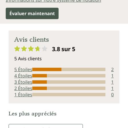
Informations sur notre système de notation
Évaluer maintenant
Avis clients
3.8 sur 5
Note moyenne de 3.8 sur 5 étoiles
5 Avis clients
5 Étoiles
2
4 Étoiles
1
3 Étoiles
1
2 Étoiles
1
1 Étoiles
0
Les plus appréciés