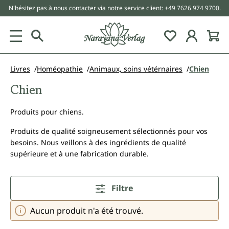
N'hésitez pas à nous contacter via notre service client: +49 7626 974 9700.
tenu principal
Livres
Homéopathie
Animaux, soins vétérnaires
Chien
Chien
Produits pour chiens.
Produits de qualité soigneusement sélectionnés pour vos
besoins. Nous veillons à des ingrédients de qualité
supérieure et à une fabrication durable.
Filtre
Aucun produit n'a été trouvé.