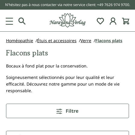
N'hésitez pas à nous contacter via notre service client: +49 7626 974 9700.
tenu principal
Homéopathie
Étuis et accessoires
Verre
Flacons plats
Flacons plats
Bocaux à fond plat pour la conservation.
Soigneusement sélectionnés pour leur qualité et leur
efficacité. Découvrez notre gamme pour un mode de vie
responsable.
Filtre