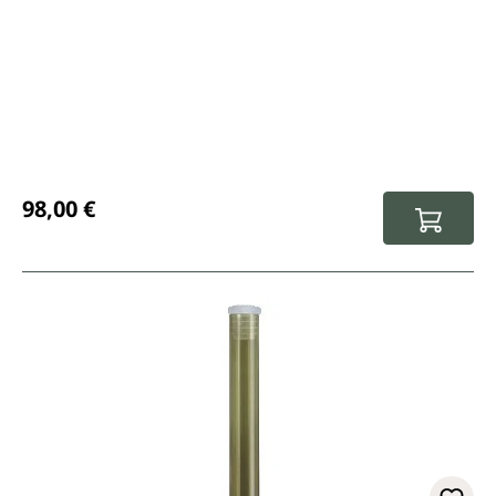
Prix régulier :
98,00 €