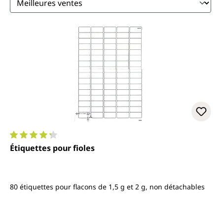
Note moyenne de 4.3 sur 5 étoiles
Étiquettes pour fioles
80 étiquettes pour flacons de 1,5 g et 2 g, non détachables