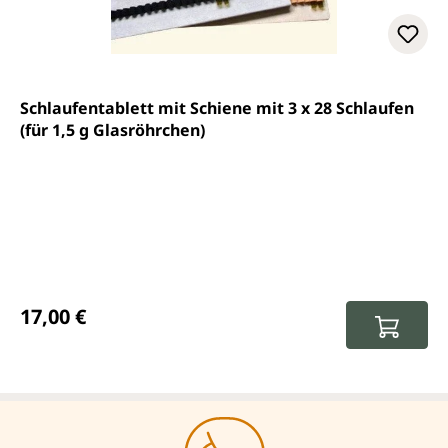
Schlaufentablett mit Schiene mit 3 x 28 Schlaufen
(für 1,5 g Glasröhrchen)
Prix régulier :
17,00 €