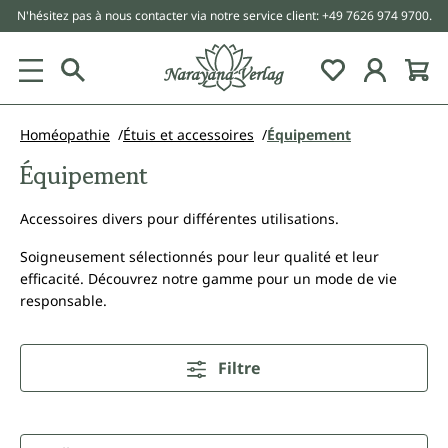
N'hésitez pas à nous contacter via notre service client: +49 7626 974 9700.
tenu principal
Homéopathie
Étuis et accessoires
Équipement
Équipement
Accessoires divers pour différentes utilisations.
Soigneusement sélectionnés pour leur qualité et leur
efficacité. Découvrez notre gamme pour un mode de vie
responsable.
Filtre