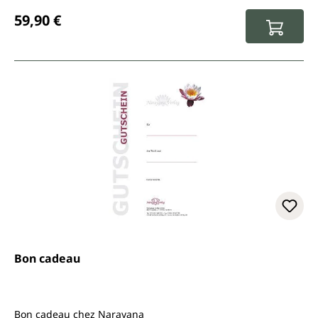
Prix régulier :
59,90 €
Bon cadeau
Bon cadeau chez Narayana