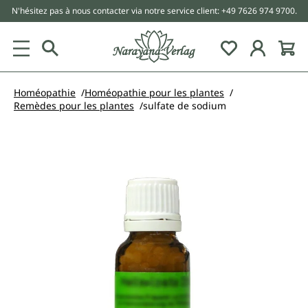
N'hésitez pas à nous contacter via notre service client: +49 7626 974 9700.
tenu principal
Homéopathie
Homéopathie pour les plantes
Remèdes pour les plantes
sulfate de sodium
Ignorer la galerie d'images