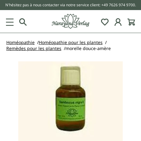
N'hésitez pas à nous contacter via notre service client: +49 7626 974 9700.
tenu principal
Homéopathie
Homéopathie pour les plantes
Remèdes pour les plantes
morelle douce-amère
Ignorer la galerie d'images