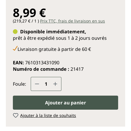
8,99 €
(219,27 € / 1 )
Prix TTC, frais de livraison en sus
Disponible immédiatement,
prêt à être expédié sous 1 à 2 jours ouvrés
Livraison gratuite à partir de 60 €
EAN:
7610313431090
Numéro de commande :
21417
Quantité de produit : Entrez la q
Foule:
Ajouter au panier
Ajouter à la liste de souhaits