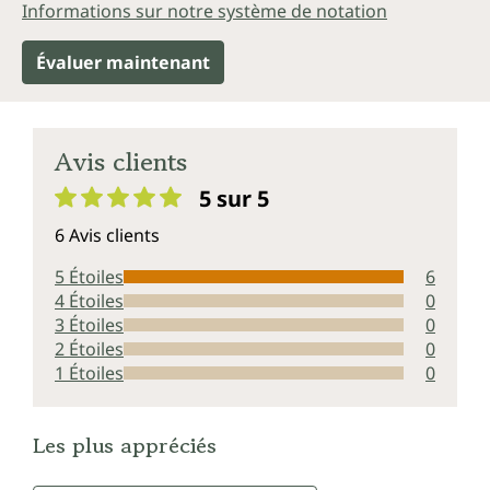
Informations sur notre système de notation
Évaluer maintenant
Avis clients
5 sur 5
Note moyenne de 5 sur 5 étoiles
6 Avis clients
5 Étoiles
6
4 Étoiles
0
3 Étoiles
0
2 Étoiles
0
1 Étoiles
0
Les plus appréciés