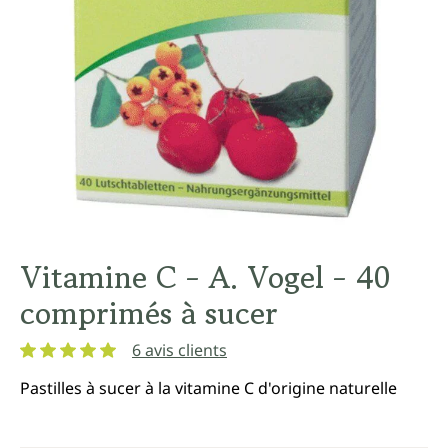
Vitamine C - A. Vogel - 40
comprimés à sucer
6 avis clients
Note moyenne de 5 sur 5 étoiles
Pastilles à sucer à la vitamine C d'origine naturelle