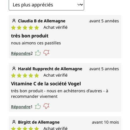
Claudia B de Allemagne
avant 5 années
Achat vérifié
Note moyenne de 5 sur 5 étoiles
très bon produit
nous aimons ces pastilles
Répondre
2
Harald Rupprecht de Allemagne
avant 5 années
Achat vérifié
Note moyenne de 5 sur 5 étoiles
Vitamine C de la société Vogel
très bon produit - nous en achèterons d'autres - à
recommander vivement
Répondre
1
Birgitt de Allemagne
avant 10 mois
Achat vérifié