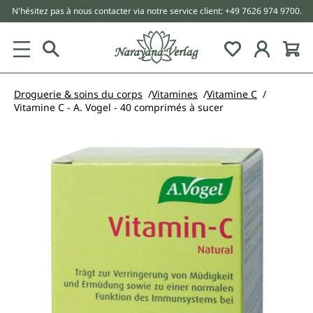
N'hésitez pas à nous contacter via notre service client: +49 7626 974 9700.
tenu principal
Droguerie & soins du corps
Vitamines
Vitamine C
Vitamine C - A. Vogel - 40 comprimés à sucer
Ignorer la galerie d'images