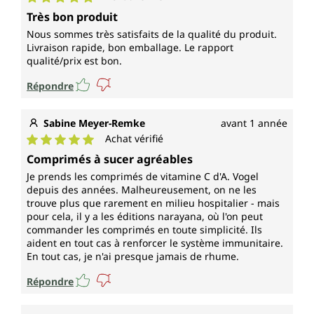
Note moyenne de 5 sur 5 étoiles
Très bon produit
Nous sommes très satisfaits de la qualité du produit.
Livraison rapide, bon emballage. Le rapport
qualité/prix est bon.
Répondre
Sabine Meyer-Remke
avant 1 année
Achat vérifié
Note moyenne de 5 sur 5 étoiles
Comprimés à sucer agréables
Je prends les comprimés de vitamine C d'A. Vogel
depuis des années. Malheureusement, on ne les
trouve plus que rarement en milieu hospitalier - mais
pour cela, il y a les éditions narayana, où l'on peut
commander les comprimés en toute simplicité. Ils
aident en tout cas à renforcer le système immunitaire.
En tout cas, je n'ai presque jamais de rhume.
Répondre