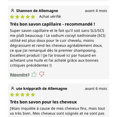
Shannon de Allemagne
avant 4 mois
Achat vérifié
Note moyenne de 5 sur 5 étoiles
Très bon savon capillaire - recommandé !
Super savon capillaire et le fait qu'il soit sans SLS/SCS
me plaît beaucoup ! Le sodium cocoyl isethionate (SCI)
utilisé est plus doux pour le cuir chevelu, moins
dégraissant et rend les cheveux agréablement doux,
ce que j'ai remarqué dès le premier shampooing.
Excellent produit ! (Je l'ai trouvé ici par hasard en
achetant une huile et l'ai acheté grâce aux bonnes
critiques précédentes !)
Répondre
3
ute knipprath de Allemagne
avant 6 mois
Note moyenne de 5 sur 5 étoiles
Très bon savon pour les cheveux
J'étais inquiète à cause de mes cheveux fins, mais tout
va très bien. Mes cheveux sont soignés et ne sont pas