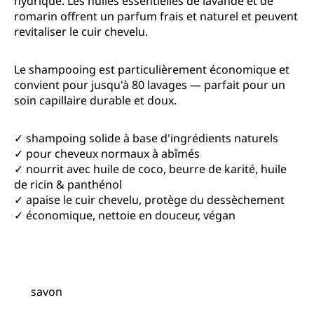
hydrique. Les huiles essentielles de lavande et de
romarin offrent un parfum frais et naturel et peuvent
revitaliser le cuir chevelu.
Le shampooing est particulièrement économique et
convient pour jusqu'à 80 lavages — parfait pour un
soin capillaire durable et doux.
✓ shampoing solide à base d'ingrédients naturels
✓ pour cheveux normaux à abîmés
✓ nourrit avec huile de coco, beurre de karité, huile
de ricin & panthénol
✓ apaise le cuir chevelu, protège du dessèchement
✓ économique, nettoie en douceur, végan
savon