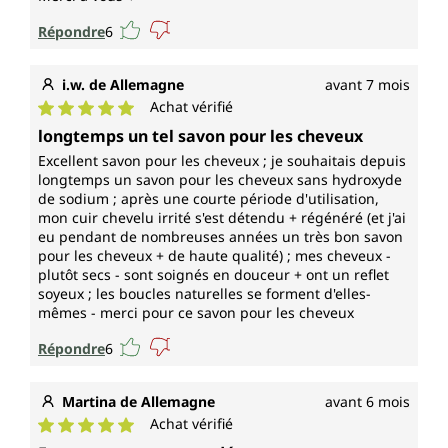
Répondre
6
i.w. de Allemagne
avant 7 mois
Achat vérifié
Note moyenne de 5 sur 5 étoiles
longtemps un tel savon pour les cheveux
Excellent savon pour les cheveux ; je souhaitais depuis
longtemps un savon pour les cheveux sans hydroxyde
de sodium ; après une courte période d'utilisation,
mon cuir chevelu irrité s'est détendu + régénéré (et j'ai
eu pendant de nombreuses années un très bon savon
pour les cheveux + de haute qualité) ; mes cheveux -
plutôt secs - sont soignés en douceur + ont un reflet
soyeux ; les boucles naturelles se forment d'elles-
mêmes - merci pour ce savon pour les cheveux
Répondre
6
Martina de Allemagne
avant 6 mois
Achat vérifié
Note moyenne de 5 sur 5 étoiles