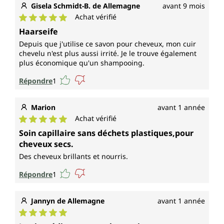
Gisela Schmidt-B. de Allemagne
avant 9 mois
Achat vérifié
Note moyenne de 5 sur 5 étoiles
Haarseife
Depuis que j'utilise ce savon pour cheveux, mon cuir
chevelu n'est plus aussi irrité. Je le trouve également
plus économique qu'un shampooing.
Répondre
1
Marion
avant 1 année
Achat vérifié
Note moyenne de 5 sur 5 étoiles
Soin capillaire sans déchets plastiques,pour
cheveux secs.
Des cheveux brillants et nourris.
Répondre
1
Jannyn de Allemagne
avant 1 année
Note moyenne de 5 sur 5 étoiles