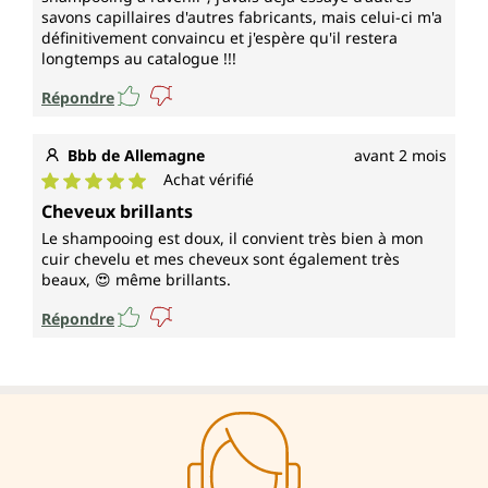
savons capillaires d'autres fabricants, mais celui-ci m'a
définitivement convaincu et j'espère qu'il restera
longtemps au catalogue !!!
Répondre
Bbb de Allemagne
avant 2 mois
Achat vérifié
Note moyenne de 5 sur 5 étoiles
Cheveux brillants
Le shampooing est doux, il convient très bien à mon
cuir chevelu et mes cheveux sont également très
beaux, 😍 même brillants.
Répondre