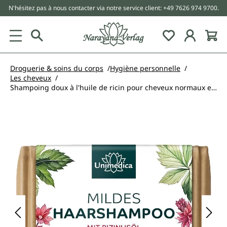
N'hésitez pas à nous contacter via notre service client: +49 7626 974 9700.
tenu principal
Droguerie & soins du corps
Hygiène personnelle
Les cheveux
Shampoing doux à l'huile de ricin pour cheveux normaux et abîmés - 100 g - par Unimedica
Ignorer la galerie d'images