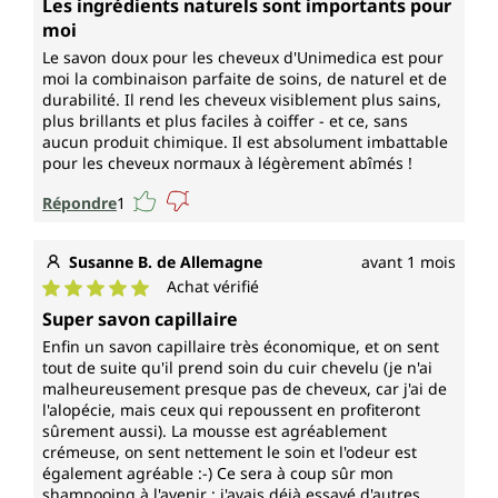
Les ingrédients naturels sont importants pour
moi
Le savon doux pour les cheveux d'Unimedica est pour
moi la combinaison parfaite de soins, de naturel et de
durabilité. Il rend les cheveux visiblement plus sains,
plus brillants et plus faciles à coiffer - et ce, sans
aucun produit chimique. Il est absolument imbattable
pour les cheveux normaux à légèrement abîmés !
Répondre
1
Susanne B. de Allemagne
avant 1 mois
Achat vérifié
Note moyenne de 5 sur 5 étoiles
Super savon capillaire
Enfin un savon capillaire très économique, et on sent
tout de suite qu'il prend soin du cuir chevelu (je n'ai
malheureusement presque pas de cheveux, car j'ai de
l'alopécie, mais ceux qui repoussent en profiteront
sûrement aussi). La mousse est agréablement
crémeuse, on sent nettement le soin et l'odeur est
également agréable :-) Ce sera à coup sûr mon
shampooing à l'avenir ; j'avais déjà essayé d'autres