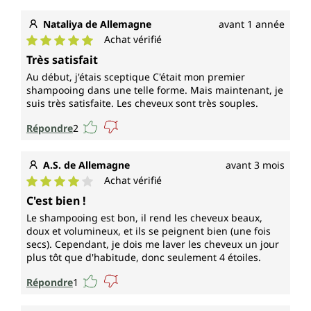
Nataliya de Allemagne
avant 1 année
Achat vérifié
Note moyenne de 5 sur 5 étoiles
Très satisfait
Au début, j'étais sceptique C'était mon premier
shampooing dans une telle forme. Mais maintenant, je
suis très satisfaite. Les cheveux sont très souples.
Répondre
2
A.S. de Allemagne
avant 3 mois
Achat vérifié
Note moyenne de 4 sur 5 étoiles
C'est bien !
Le shampooing est bon, il rend les cheveux beaux,
doux et volumineux, et ils se peignent bien (une fois
secs). Cependant, je dois me laver les cheveux un jour
plus tôt que d'habitude, donc seulement 4 étoiles.
Répondre
1