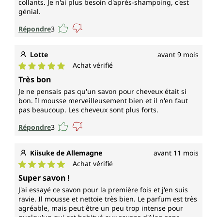
collants. Je n'ai plus besoin d'après-shampoing, c'est
génial.
Répondre
3
Lotte
avant 9 mois
Achat vérifié
Note moyenne de 5 sur 5 étoiles
Très bon
Je ne pensais pas qu'un savon pour cheveux était si
bon. Il mousse merveilleusement bien et il n'en faut
pas beaucoup. Les cheveux sont plus forts.
Répondre
3
Kiisuke de Allemagne
avant 11 mois
Achat vérifié
Note moyenne de 5 sur 5 étoiles
Super savon !
J'ai essayé ce savon pour la première fois et j'en suis
ravie. Il mousse et nettoie très bien. Le parfum est très
agréable, mais peut être un peu trop intense pour