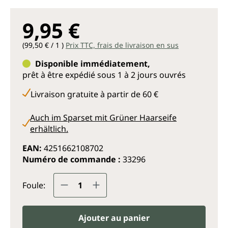
9,95 €
(99,50 € / 1 )
Prix TTC, frais de livraison en sus
Disponible immédiatement,
prêt à être expédié sous 1 à 2 jours ouvrés
Livraison gratuite à partir de 60 €
Auch im Sparset mit Grüner Haarseife
erhältlich.
EAN:
4251662108702
Numéro de commande :
33296
Quantité de produit : Entrez la q
Foule:
Ajouter au panier