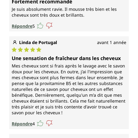
Fortement recommandé
Je suis absolument ravie. Il mousse très bien et les
cheveux sont très doux et brillants.
Répondre
5
Linda de Portugal
avant 1 année
Note moyenne de 5 sur 5 étoiles
Une sensation de fraîcheur dans les cheveux
Mes cheveux sont si frais après le lavage avec le savon
doux pour les cheveux. En outre, j'ai l'impression que
mes cheveux sont plus fermes dans leur ensemble. Je
pense que la provitamine B5 et les autres substances
naturelles de ce savon pour cheveux ont un effet
bénéfique. Dernièrement, quelqu'un m'a dit que mes
cheveux étaient si brillants. Cela me fait naturellement
très plaisir et je suis très contente d'avoir trouvé ce
savon pour les cheveux !
Répondre
4