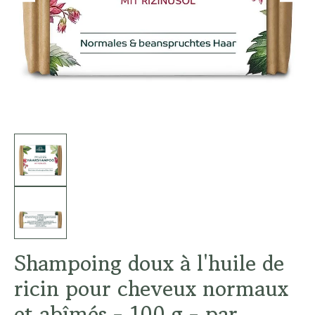
Shampoing doux à l'huile de
ricin pour cheveux normaux
et abîmés - 100 g - par