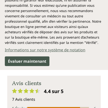
pouvons ni garantir leur exactitude, ni en assumer la
responsabilité. Si vous estimez qu’une publication vous
concerne personnellement, nous vous recommandons
vivement de consulter un médecin ou tout autre
professionnel qualifié, afin d’en vérifier la pertinence. Notre
boutique en ligne permet aux visiteurs ainsi qu’aux
acheteurs vérifiés de déposer des avis sur les produits et
sur la boutique elle-même. Les avis provenant d’acheteurs
vérifiés sont clairement identifiés par la mention "Vérifié".
Informations sur notre système de notation
Évaluer maintenant
Avis clients
4.4 sur 5
Note moyenne de 4.4 sur 5 étoiles
7 Avis clients