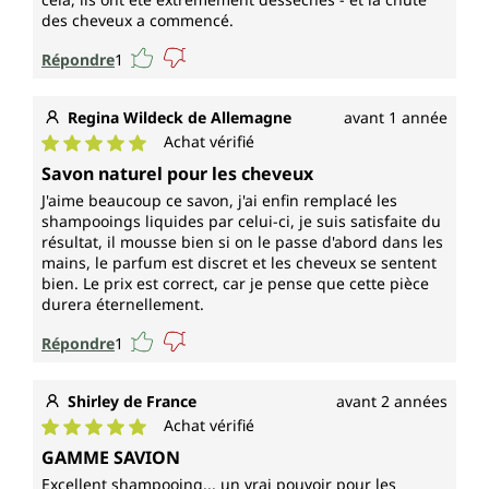
des cheveux a commencé.
Répondre
1
Regina Wildeck de Allemagne
avant 1 année
Achat vérifié
Note moyenne de 5 sur 5 étoiles
Savon naturel pour les cheveux
J'aime beaucoup ce savon, j'ai enfin remplacé les
shampooings liquides par celui-ci, je suis satisfaite du
résultat, il mousse bien si on le passe d'abord dans les
mains, le parfum est discret et les cheveux se sentent
bien. Le prix est correct, car je pense que cette pièce
durera éternellement.
Répondre
1
Shirley de France
avant 2 années
Achat vérifié
Note moyenne de 5 sur 5 étoiles
GAMME SAVION
Excellent shampooing... un vrai pouvoir pour les