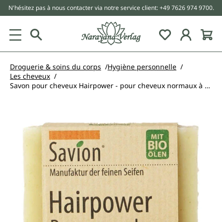
N'hésitez pas à nous contacter via notre service client: +49 7626 974 9700.
tenu principal
Droguerie & soins du corps
Hygiène personnelle
Les cheveux
Savon pour cheveux Hairpower - pour cheveux normaux à secs - Savion - 85 g
Ignorer la galerie d'images