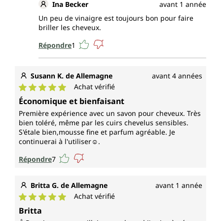
Ina Becker
avant 1 année
Un peu de vinaigre est toujours bon pour faire
briller les cheveux.
Répondre
1
Susann K. de Allemagne
avant 4 années
Achat vérifié
Note moyenne de 5 sur 5 étoiles
Économique et bienfaisant
Première expérience avec un savon pour cheveux. Très
bien toléré, même par les cuirs chevelus sensibles.
S'étale bien,mousse fine et parfum agréable. Je
continuerai à l'utiliser☺.
Répondre
7
Britta G. de Allemagne
avant 1 année
Achat vérifié
Note moyenne de 5 sur 5 étoiles
Britta