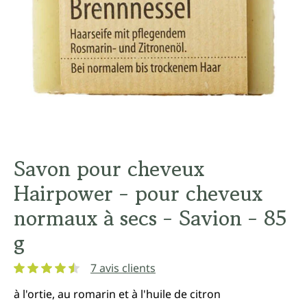
Savon pour cheveux
Hairpower - pour cheveux
normaux à secs - Savion - 85
g
7 avis clients
Note moyenne de 4.4 sur 5 étoiles
à l'ortie, au romarin et à l'huile de citron