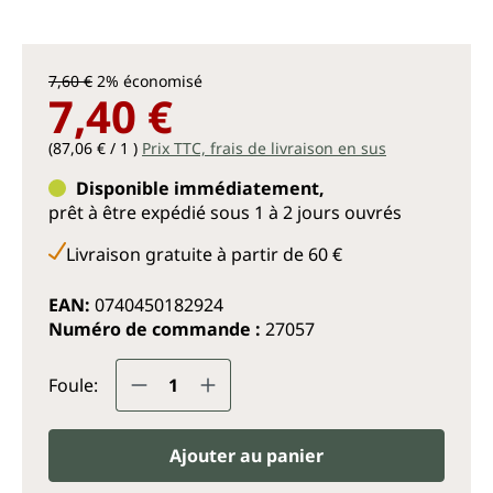
7,60 €
2% économisé
7,40 €
(87,06 € / 1 )
Prix TTC, frais de livraison en sus
Disponible immédiatement,
prêt à être expédié sous 1 à 2 jours ouvrés
Livraison gratuite à partir de 60 €
EAN:
0740450182924
Numéro de commande :
27057
Quantité de produit : Entrez la q
Foule:
Ajouter au panier