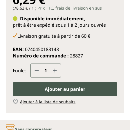
(78,63 € / 1 )
Prix TTC, frais de livraison en sus
Disponible immédiatement,
prêt à être expédié sous 1 à 2 jours ouvrés
Livraison gratuite à partir de 60 €
EAN:
0740450183143
Numéro de commande :
28827
Quantité de produit : Entrez la q
Foule:
Ajouter au panier
Ajouter à la liste de souhaits
Sans conservateur