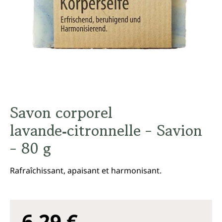
Savon corporel
lavande‑citronnelle - Savion
- 80 g
Rafraîchissant, apaisant et harmonisant.
6,29 €