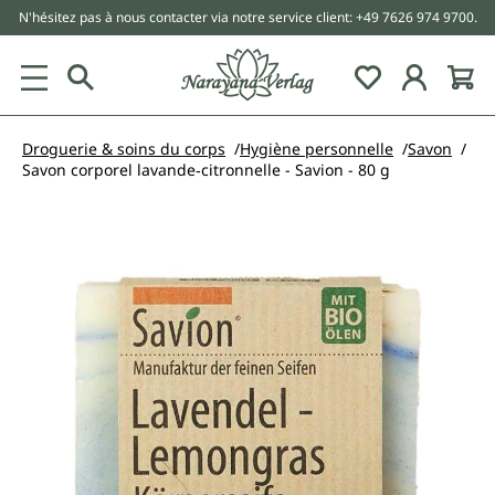
N'hésitez pas à nous contacter via notre service client: +49 7626 974 9700.
tenu principal
Droguerie & soins du corps
Hygiène personnelle
Savon
Savon corporel lavande‑citronnelle - Savion - 80 g
Ignorer la galerie d'images