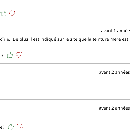
avant 1 année
oïrie..,De plus il est indiqué sur le site que la teinture mère est
e?
avant 2 années
avant 2 années
le?