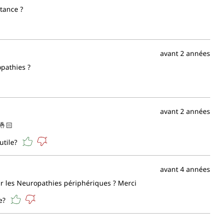
stance ?
avant 2 années
opathies ?
avant 2 années
🤞🏻
utile?
avant 4 années
ur les Neuropathies périphériques ? Merci
e?