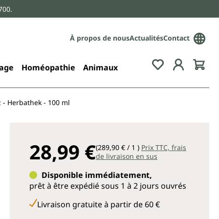
700.
À propos de nous
Actualités
Contact
age
Homéopathie
Animaux
z - Herbathek - 100 ml
28,99 €
(289,90 € / 1 )
Prix TTC, frais
de livraison en sus
Disponible immédiatement,
prêt à être expédié sous 1 à 2 jours ouvrés
Livraison gratuite à partir de 60 €