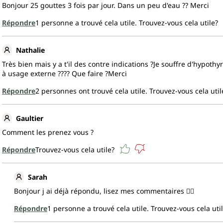
Bonjour 25 gouttes 3 fois par jour. Dans un peu d'eau ?? Merci
Répondre
1
personne a trouvé cela utile.
Trouvez-vous cela utile?
Nathalie
Très bien mais y a t'il des contre indications ?Je souffre d'hypothyr
à usage externe ???? Que faire ?Merci
Répondre
2
personnes ont trouvé cela utile.
Trouvez-vous cela util
Gaultier
Comment les prenez vous ?
Répondre
Trouvez-vous cela utile?
Sarah
Bonjour j ai déjà répondu, lisez mes commentaires 👍🏻
Répondre
1
personne a trouvé cela utile.
Trouvez-vous cela uti