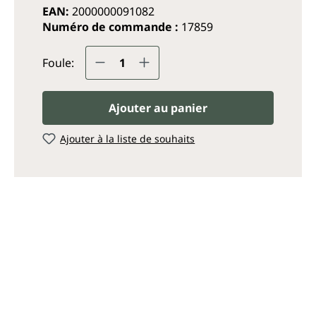
EAN:
2000000091082
Numéro de commande :
17859
Quantité de produit : Entrez
Foule:
Ajouter au panier
Ajouter à la liste de souhaits