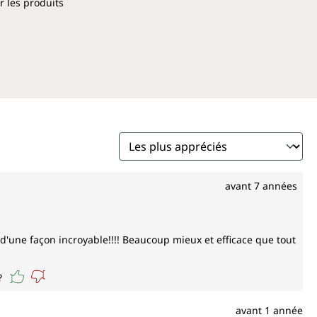
r les produits
avant 7 années
'une façon incroyable!!!! Beaucoup mieux et efficace que tout
?
avant 1 année