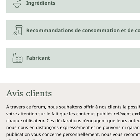
Ingrédients
Recommandations de consommation et de co
Fabricant
Avis clients
Á travers ce forum, nous souhaitons offrir à nos clients la poss
votre attention sur le fait que les contenus publiés relèvent ex
chaque utilisateur. Ces déclarations n’engagent que leurs auteu
nous nous en distançons expressément et ne pouvons ni garantir
publication vous concerne personnellement, nous vous recomma