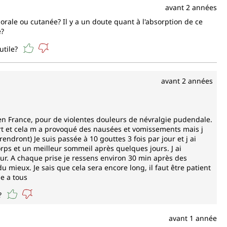
avant 2 années
orale ou cutanée? Il y a un doute quant à l'absorption de ce
e?
utile?
avant 2 années
 en France, pour de violentes douleurs de névralgie pudendale.
fort et cela m a provoqué des nausées et vomissements mais j
ndront) Je suis passée à 10 gouttes 3 fois par jour et j ai
ps et un meilleur sommeil après quelques jours. J ai
jour. A chaque prise je ressens environ 30 min après des
du mieux. Je sais que cela sera encore long, il faut être patient
e a tous
?
avant 1 année