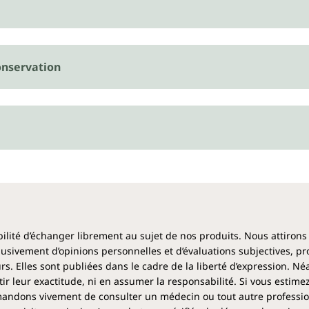
nservation
ibilité d’échanger librement au sujet de nos produits. Nous attirons
clusivement d’opinions personnelles et d’évaluations subjectives, pr
rs. Elles sont publiées dans le cadre de la liberté d’expression. N
 leur exactitude, ni en assumer la responsabilité. Si vous estime
ndons vivement de consulter un médecin ou tout autre profession