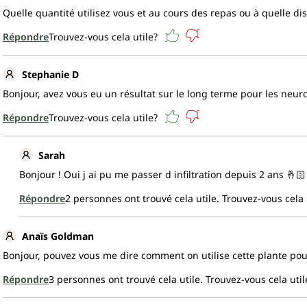
Quelle quantité utilisez vous et au cours des repas ou à quelle di
Répondre
Trouvez-vous cela utile?
Stephanie D
Bonjour, avez vous eu un résultat sur le long terme pour les neur
Répondre
Trouvez-vous cela utile?
Sarah
Bonjour ! Oui j ai pu me passer d infiltration depuis 2 ans 🤞🏻
Répondre
2
personnes ont trouvé cela utile.
Trouvez-vous cela 
Anaïs Goldman
Bonjour, pouvez vous me dire comment on utilise cette plante po
Répondre
3
personnes ont trouvé cela utile.
Trouvez-vous cela util