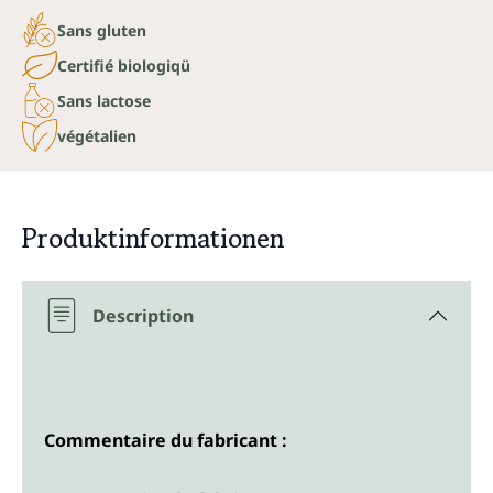
Sans gluten
Certifié biologiqü
Sans lactose
végétalien
Produktinformationen
Description
Commentaire du fabricant :