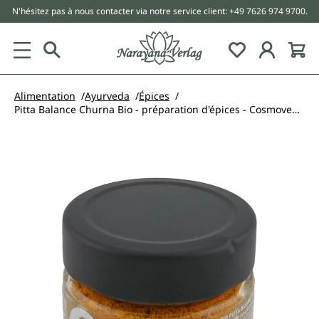
N'hésitez pas à nous contacter via notre service client: +49 7626 974 9700.
tenu principal
Alimentation
Ayurveda
Épices
Pitta Balance Churna Bio - préparation d'épices - Cosmoveda - 25 g
Ignorer la galerie d'images