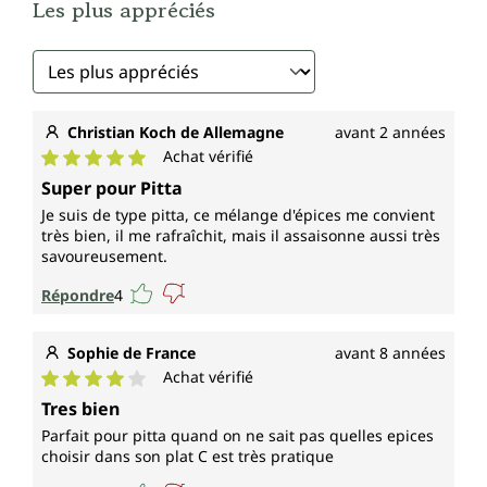
Les plus appréciés
Christian Koch de Allemagne
avant 2 années
Achat vérifié
Note moyenne de 5 sur 5 étoiles
Super pour Pitta
Je suis de type pitta, ce mélange d'épices me convient
très bien, il me rafraîchit, mais il assaisonne aussi très
savoureusement.
Répondre
4
Sophie de France
avant 8 années
Achat vérifié
Note moyenne de 4 sur 5 étoiles
Tres bien
Parfait pour pitta quand on ne sait pas quelles epices
choisir dans son plat C est très pratique