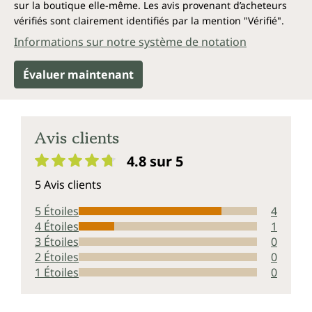
sur la boutique elle-même. Les avis provenant d’acheteurs
vérifiés sont clairement identifiés par la mention "Vérifié".
Informations sur notre système de notation
Évaluer maintenant
Avis clients
4.8 sur 5
Note moyenne de 4.8 sur 5 étoiles
5 Avis clients
5 Étoiles
4
4 Étoiles
1
3 Étoiles
0
2 Étoiles
0
1 Étoiles
0