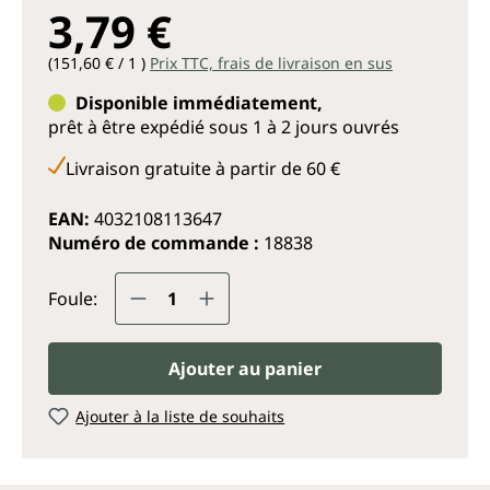
3,79 €
(151,60 € / 1 )
Prix TTC, frais de livraison en sus
Disponible immédiatement,
prêt à être expédié sous 1 à 2 jours ouvrés
Livraison gratuite à partir de 60 €
EAN:
4032108113647
Numéro de commande :
18838
Quantité de produit : Entrez la q
Foule:
Ajouter au panier
Ajouter à la liste de souhaits