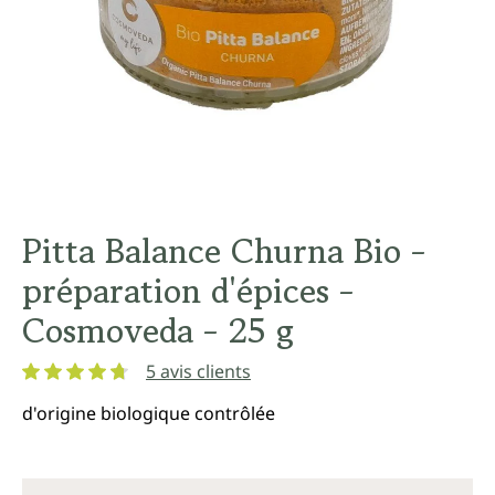
Pitta Balance Churna Bio -
préparation d'épices -
Cosmoveda - 25 g
5 avis clients
Note moyenne de 4.8 sur 5 étoiles
d'origine biologique contrôlée