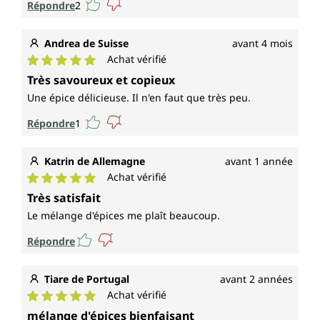
Répondre
2
Andrea de Suisse
avant 4 mois
Achat vérifié
Note moyenne de 5 sur 5 étoiles
Très savoureux et copieux
Une épice délicieuse. Il n'en faut que très peu.
Répondre
1
Katrin de Allemagne
avant 1 année
Achat vérifié
Note moyenne de 5 sur 5 étoiles
Très satisfait
Le mélange d'épices me plaît beaucoup.
Répondre
Tiare de Portugal
avant 2 années
Achat vérifié
Note moyenne de 5 sur 5 étoiles
mélange d'épices bienfaisant