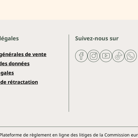
légales
Suivez-nous sur
 générales de vente
 des données
égales
de rétractation
lateforme de règlement en ligne des litiges de la Commission e