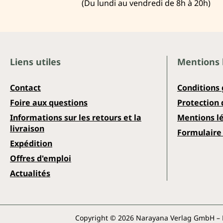
(Du lundi au vendredi de 8h à 20h)
Liens utiles
Mentions 
Contact
Conditions
Foire aux questions
Protection
Informations sur les retours et la
Mentions l
livraison
Formulaire 
Expédition
Offres d'emploi
Actualités
Copyright © 2026 Narayana Verlag GmbH – P