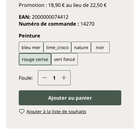
Promotion : 18,90 € au lieu de 22,50 €
EAN:
2000000074412
Numéro de commande :
14270
Sélectionnez
Peinture
bleu mer
lime_croco
nature
noir
rouge cerise
vert foncé
Quantité de produit : Entrez
Foule:
Ajouter au panier
Ajouter à la liste de souhaits