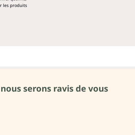
r les produits
 nous serons ravis de vous