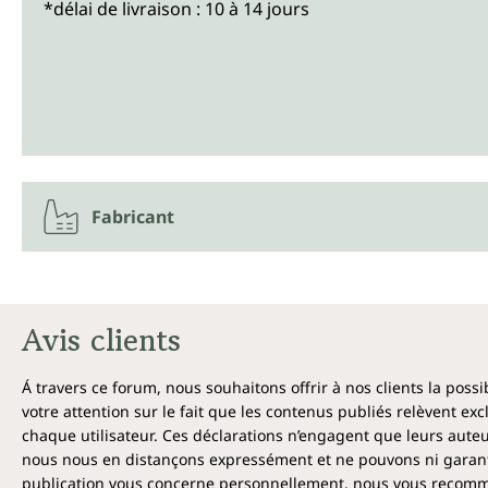
*délai de livraison : 10 à 14 jours
Fabricant
Avis clients
Á travers ce forum, nous souhaitons offrir à nos clients la poss
votre attention sur le fait que les contenus publiés relèvent ex
chaque utilisateur. Ces déclarations n’engagent que leurs auteu
nous nous en distançons expressément et ne pouvons ni garantir
publication vous concerne personnellement, nous vous recomma