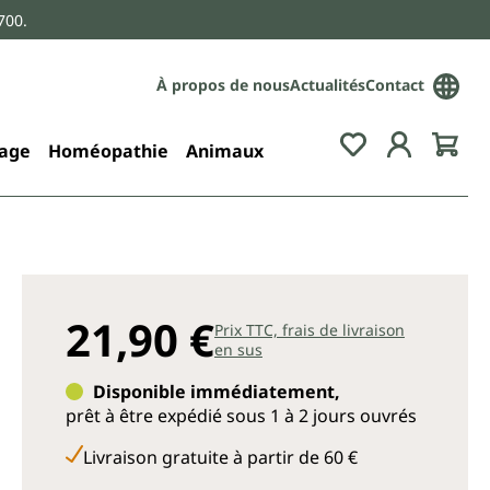
700.
À propos de nous
Actualités
Contact
age
Homéopathie
Animaux
21,90 €
Prix TTC, frais de livraison
en sus
Disponible immédiatement,
prêt à être expédié sous 1 à 2 jours ouvrés
Livraison gratuite à partir de 60 €