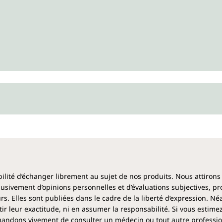
ibilité d’échanger librement au sujet de nos produits. Nous attirons
clusivement d’opinions personnelles et d’évaluations subjectives, pr
rs. Elles sont publiées dans le cadre de la liberté d’expression. N
 leur exactitude, ni en assumer la responsabilité. Si vous estime
ndons vivement de consulter un médecin ou tout autre profession