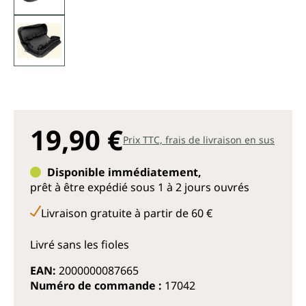
19,90 €
Prix TTC, frais de livraison en sus
Disponible immédiatement,
prêt à être expédié sous 1 à 2 jours ouvrés
Livraison gratuite à partir de 60 €
Livré sans les fioles
EAN:
2000000087665
Numéro de commande :
17042