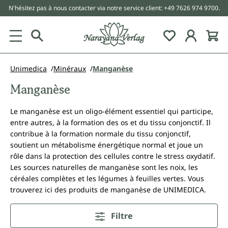
N'hésitez pas à nous contacter via notre service client: +49 7626 974 9700.
tenu principal
Unimedica
Minéraux
Manganèse
Manganèse
Le manganèse est un oligo-élément essentiel qui participe,
entre autres, à la formation des os et du tissu conjonctif. Il
contribue à la formation normale du tissu conjonctif,
soutient un métabolisme énergétique normal et joue un
rôle dans la protection des cellules contre le stress oxydatif.
Les sources naturelles de manganèse sont les noix, les
céréales complètes et les légumes à feuilles vertes. Vous
trouverez ici des produits de manganèse de UNIMEDICA.
Filtre