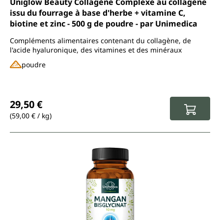
Uniglow Beauty Collagène Complexe au collagène
issu du fourrage à base d'herbe + vitamine C,
biotine et zinc - 500 g de poudre - par Unimedica
Compléments alimentaires contenant du collagène, de
l'acide hyaluronique, des vitamines et des minéraux
poudre
Prix régulier :
29,50 €
(59,00 € / kg)