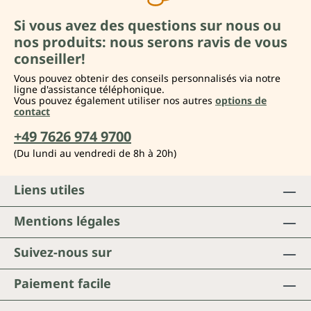
Si vous avez des questions sur nous ou
nos produits: nous serons ravis de vous
conseiller!
Vous pouvez obtenir des conseils personnalisés via notre
ligne d'assistance téléphonique.
Vous pouvez également utiliser nos autres
options de
contact
+49 7626 974 9700
(Du lundi au vendredi de 8h à 20h)
Liens utiles
Mentions légales
Suivez-nous sur
Paiement facile