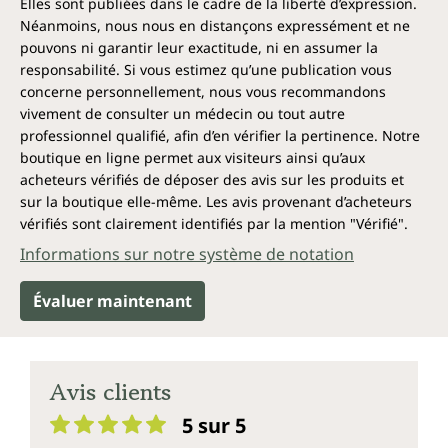
Elles sont publiées dans le cadre de la liberté d’expression.
Néanmoins, nous nous en distançons expressément et ne
pouvons ni garantir leur exactitude, ni en assumer la
responsabilité. Si vous estimez qu’une publication vous
concerne personnellement, nous vous recommandons
vivement de consulter un médecin ou tout autre
professionnel qualifié, afin d’en vérifier la pertinence. Notre
boutique en ligne permet aux visiteurs ainsi qu’aux
acheteurs vérifiés de déposer des avis sur les produits et
sur la boutique elle-même. Les avis provenant d’acheteurs
vérifiés sont clairement identifiés par la mention "Vérifié".
Informations sur notre système de notation
Évaluer maintenant
Avis clients
5 sur 5
Note moyenne de 5 sur 5 étoiles