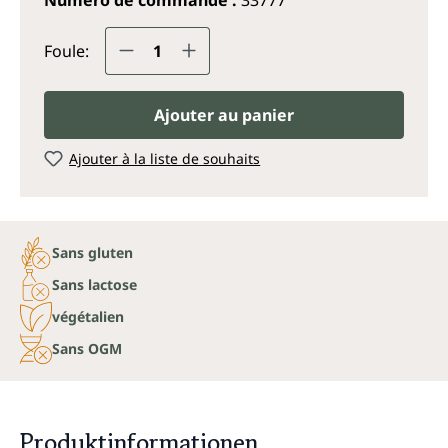
Quantité de produit : Entrez la q
Foule:
Ajouter au panier
Ajouter à la liste de souhaits
Sans gluten
Sans lactose
végétalien
Sans OGM
Produktinformationen