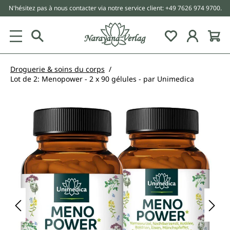
N'hésitez pas à nous contacter via notre service client: +49 7626 974 9700.
tenu principal
Droguerie & soins du corps
Lot de 2: Menopower - 2 x 90 gélules - par Unimedica
Ignorer la galerie d'images