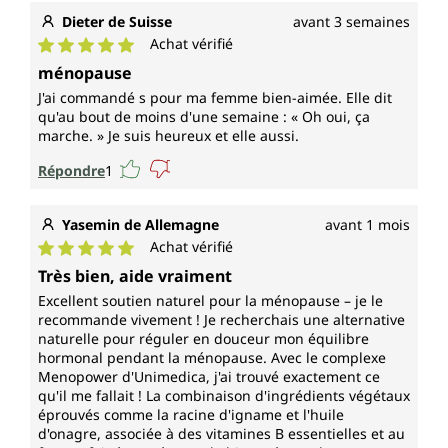
Dieter de Suisse
avant 3 semaines
Achat vérifié
Note moyenne de 5 sur 5 étoiles
ménopause
J'ai commandé s pour ma femme bien-aimée. Elle dit
qu'au bout de moins d'une semaine : « Oh oui, ça
marche. » Je suis heureux et elle aussi.
Répondre
1
Yasemin de Allemagne
avant 1 mois
Achat vérifié
Note moyenne de 5 sur 5 étoiles
Très bien, aide vraiment
Excellent soutien naturel pour la ménopause – je le
recommande vivement ! Je recherchais une alternative
naturelle pour réguler en douceur mon équilibre
hormonal pendant la ménopause. Avec le complexe
Menopower d'Unimedica, j'ai trouvé exactement ce
qu'il me fallait ! La combinaison d'ingrédients végétaux
éprouvés comme la racine d'igname et l'huile
d'onagre, associée à des vitamines B essentielles et au