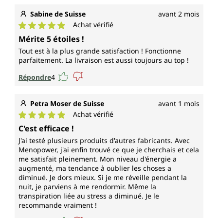
Sabine de Suisse
avant 2 mois
Achat vérifié
Note moyenne de 5 sur 5 étoiles
Mérite 5 étoiles !
Tout est à la plus grande satisfaction ! Fonctionne
parfaitement. La livraison est aussi toujours au top !
Répondre
4
Petra Moser de Suisse
avant 1 mois
Achat vérifié
Note moyenne de 5 sur 5 étoiles
C'est efficace !
J'ai testé plusieurs produits d'autres fabricants. Avec
Menopower, j'ai enfin trouvé ce que je cherchais et cela
me satisfait pleinement. Mon niveau d'énergie a
augmenté, ma tendance à oublier les choses a
diminué. Je dors mieux. Si je me réveille pendant la
nuit, je parviens à me rendormir. Même la
transpiration liée au stress a diminué. Je le
recommande vraiment !