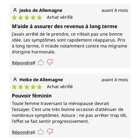
Jesko de Allemagne
avant 4 mois
Achat vérifié
Note moyenne de 5 sur 5 étoiles
M'aide à assurer des revenus à long terme
J'avais arrêté de le prendre, ce n'était pas une bonne
idée. Les symptômes sont rapidement réapparus. Pris
à long terme, il m'aide notamment contre ma migraine
d'origine hormonale.
Répondre
8
Heike de Allemagne
avant 4 mois
Achat vérifié
Note moyenne de 5 sur 5 étoiles
Pouvoir féminin
Toute femme traversant la ménopause devrait
l'essayer. C'est une très bonne occasion d'atténuer de
nombreux symptômes. Astuce : ne pas arrêter trop tôt,
l'effet se fait sentir progressivement.
Répondre
6