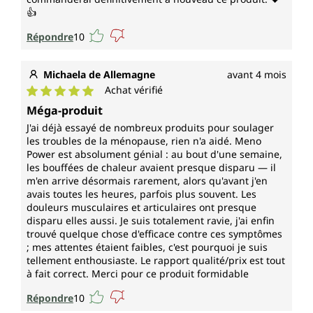
👍
Répondre
10
Michaela de Allemagne
avant 4 mois
Achat vérifié
Note moyenne de 5 sur 5 étoiles
Méga-produit
J'ai déjà essayé de nombreux produits pour soulager
les troubles de la ménopause, rien n'a aidé. Meno
Power est absolument génial : au bout d'une semaine,
les bouffées de chaleur avaient presque disparu — il
m'en arrive désormais rarement, alors qu'avant j'en
avais toutes les heures, parfois plus souvent. Les
douleurs musculaires et articulaires ont presque
disparu elles aussi. Je suis totalement ravie, j'ai enfin
trouvé quelque chose d'efficace contre ces symptômes
; mes attentes étaient faibles, c'est pourquoi je suis
tellement enthousiaste. Le rapport qualité/prix est tout
à fait correct. Merci pour ce produit formidable
Répondre
10