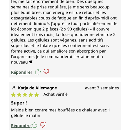
fer, me fait énormément de bien. Dès quelques
semaines de prise régulière, je me sens beaucoup
plus équilibrée, mon énergie est de retour et les
désagréables coups de fatigue en fin d'après-midi ont
nettement diminué. J'apprécie tout particulièrement le
lot économique 2 pièces (2 x 90 gélules) – il couvre
idéalement trois mois, la dose quotidienne étant de 2
gélules. Les gélules sont véganes, sans additifs
superflus et le folate qu'elles contiennent est sous
forme active, ce qui améliore son absorption par
l'organisme. Je le commanderai certainement à
nouveau 💝
Répondre
1
Katja de Allemagne
avant 3 semaines
Achat vérifié
Note moyenne de 5 sur 5 étoiles
Super !
M'aide bien contre mes bouffées de chaleur avec 1
gélule le matin
Répondre