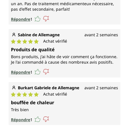
un an. Pas de traitement médicamenteux nécessaire,
pas d'effet secondaire, parfait!
Répondre
1
Sabine de Allemagne
avant 2 semaines
Achat vérifié
Note moyenne de 5 sur 5 étoiles
Produits de qualité
Bons produits, j'ai hâte de voir comment ça fonctionne.
Je l'ai commandé à cause des nombreux avis positifs.
Répondre
1
Burkart Gabriele de Allemagne
avant 2 semaines
Achat vérifié
Note moyenne de 5 sur 5 étoiles
bouffée de chaleur
Très bien
Répondre
1