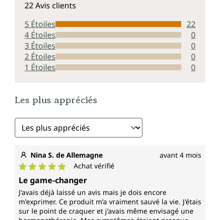
22 Avis clients
5 Étoiles
22
4 Étoiles
0
3 Étoiles
0
2 Étoiles
0
1 Étoiles
0
Les plus appréciés
Nina S. de Allemagne
avant 4 mois
Achat vérifié
Note moyenne de 5 sur 5 étoiles
Le game-changer
J'avais déjà laissé un avis mais je dois encore
m'exprimer. Ce produit m'a vraiment sauvé la vie. J'étais
sur le point de craquer et j'avais même envisagé une