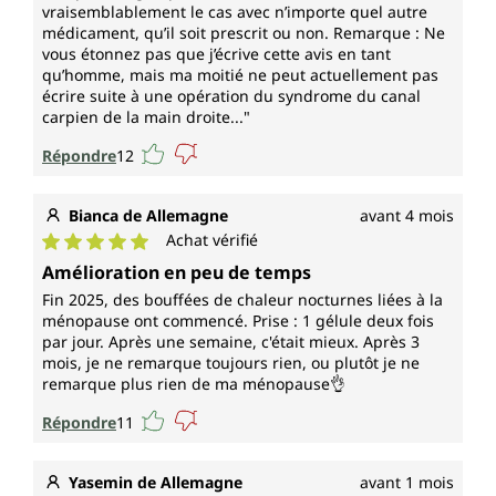
vraisemblablement le cas avec n’importe quel autre
médicament, qu’il soit prescrit ou non. Remarque : Ne
vous étonnez pas que j’écrive cette avis en tant
qu’homme, mais ma moitié ne peut actuellement pas
écrire suite à une opération du syndrome du canal
carpien de la main droite..."
Répondre
12
Bianca de Allemagne
avant 4 mois
Achat vérifié
Note moyenne de 5 sur 5 étoiles
Amélioration en peu de temps
Fin 2025, des bouffées de chaleur nocturnes liées à la
ménopause ont commencé. Prise : 1 gélule deux fois
par jour. Après une semaine, c'était mieux. Après 3
mois, je ne remarque toujours rien, ou plutôt je ne
remarque plus rien de ma ménopause👌
Répondre
11
Yasemin de Allemagne
avant 1 mois