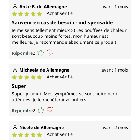
Anke B. de Allemagne
avant 1 mois
Achat vérifié
Note moyenne de 5 sur 5 étoiles
Sauveur en cas de besoin - indispensable
Je me sens tellement mieux :-) Les bouffées de chaleur
sont beaucoup moins fortes, mon humeur est
meilleure. Je recommande absolument ce produit
Répondre
2
Michaela de Allemagne
avant 1 mois
Achat vérifié
Note moyenne de 5 sur 5 étoiles
Super
Super produit. Mes symptômes se sont nettement
atténués. Je le rachèterai volontiers !
Répondre
2
Nicole de Allemagne
avant 2 mois
Achat vérifié