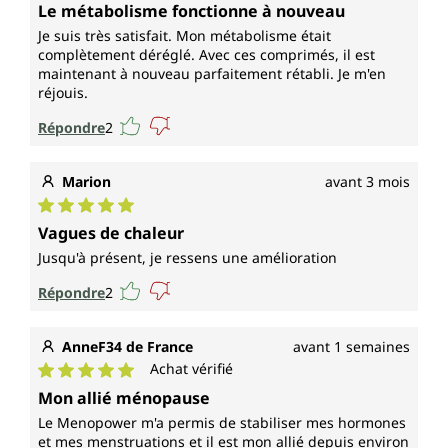
Note moyenne de 5 sur 5 étoiles
Le métabolisme fonctionne à nouveau
Je suis très satisfait. Mon métabolisme était
complètement déréglé. Avec ces comprimés, il est
maintenant à nouveau parfaitement rétabli. Je m'en
réjouis.
Répondre
2
Marion
avant 3 mois
Note moyenne de 5 sur 5 étoiles
Vagues de chaleur
Jusqu'à présent, je ressens une amélioration
Répondre
2
AnneF34 de France
avant 1 semaines
Achat vérifié
Note moyenne de 5 sur 5 étoiles
Mon allié ménopause
Le Menopower m'a permis de stabiliser mes hormones
et mes menstruations et il est mon allié depuis environ