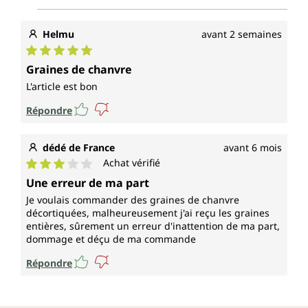
Helmu
avant 2 semaines
Note moyenne de 5 sur 5 étoiles
Graines de chanvre
L'article est bon
Répondre
dédé de France
avant 6 mois
Achat vérifié
Note moyenne de 3 sur 5 étoiles
Une erreur de ma part
Je voulais commander des graines de chanvre
décortiquées, malheureusement j'ai reçu les graines
entières, sûrement un erreur d'inattention de ma part,
dommage et déçu de ma commande
Répondre