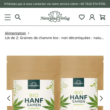
N'hésitez pas à nous contacter via notre service client: +49 7626 974 9700.
tenu principal
Alimentation
Lot de 2: Graines de chanvre bio - non décortiquées - naturelles - 2 x 500 g - par Unimedica
Ignorer la galerie d'images