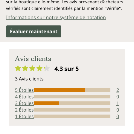
sur la boutique elle-même. Les avis provenant d’acheteurs
vérifiés sont clairement identifiés par la mention "Vérifié".
Informations sur notre système de notation
Évaluer maintenant
Avis clients
4.3 sur 5
Note moyenne de 4.3 sur 5 étoiles
3 Avis clients
5 Étoiles
2
4 Étoiles
0
3 Étoiles
1
2 Étoiles
0
1 Étoiles
0