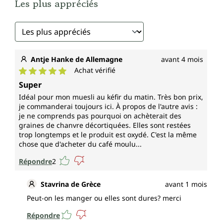
Les plus appréciés
Antje Hanke de Allemagne
avant 4 mois
Achat vérifié
Note moyenne de 5 sur 5 étoiles
Super
Idéal pour mon muesli au kéfir du matin. Très bon prix,
je commanderai toujours ici. À propos de l'autre avis :
je ne comprends pas pourquoi on achèterait des
graines de chanvre décortiquées. Elles sont restées
trop longtemps et le produit est oxydé. C'est la même
chose que d'acheter du café moulu...
Répondre
2
Stavrina de Grèce
avant 1 mois
Peut-on les manger ou elles sont dures? merci
Répondre