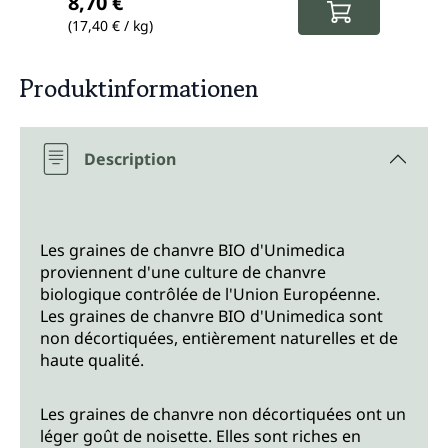
8,70 €
6,6
(17,40 € / kg)
(26,4
Produktinformationen
Description
Les graines de chanvre BIO d'Unimedica
proviennent d'une culture de chanvre
biologique contrôlée de l'Union Européenne.
Les graines de chanvre BIO d'Unimedica sont
non décortiquées, entièrement naturelles et de
haute qualité.
Les graines de chanvre non décortiquées ont un
léger goût de noisette. Elles sont riches en