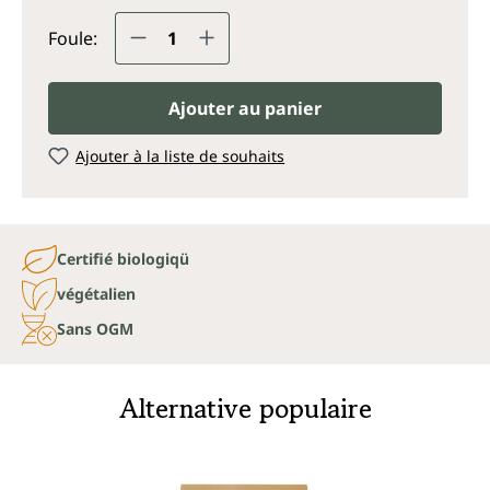
Quantité de produit : Entrez la q
Foule:
Ajouter au panier
Ajouter à la liste de souhaits
Certifié biologiqü
végétalien
Sans OGM
Alternative populaire