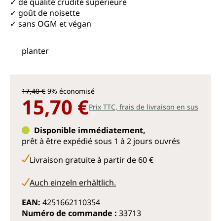
✓ de qualité crudité supérieure
✓ goût de noisette
✓ sans OGM et végan
planter
17,40 €
9% économisé
15,70 €
Prix TTC, frais de livraison en sus
Disponible immédiatement,
prêt à être expédié sous 1 à 2 jours ouvrés
Livraison gratuite à partir de 60 €
Auch einzeln erhältlich.
EAN:
4251662110354
Numéro de commande :
33713