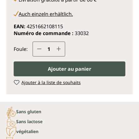
Auch einzeln erhältlich.
EAN:
4251662108115
Numéro de commande :
33032
Quantité de produit : Entrez la q
Foule:
Ajouter au panier
Ajouter à la liste de souhaits
Sans gluten
Sans lactose
végétalien