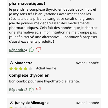
pharmaceutiques !
Je prends le complexe thyroïdien depuis deux mois et
je m'y sens très bien. J'attends avec impatience les
résultats de la prise de sang et ce serait une grande
joie de pouvoir me débarrasser des médicaments
pharmaceutiques. Cela fait des années que je cherche
une alternative et, si mon intuition ne me trompe pas,
j'ai enfin trouvé une alternative ! Continuez à proposer
d'aussi excellents produits !
Répondre
4
Simonetta
avant 1 année
Achat vérifié
Note moyenne de 4 sur 5 étoiles
Complexe thyroïdien
Bon combo pour une hypothyroïdie latente.
Répondre
2
Junny de Allemagne
avant 1 année