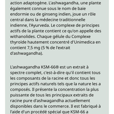
action adaptogène. L'ashwagandha, une plante
également connue sous le nom de baie
endormie ou de ginseng indien, joue un rôle
central dans la médecine traditionnelle
indienne, l'Ayurveda. Le complexe de principes
actifs de la plante contient ce qu'on appelle des
withanolides. Chaque gélule du Complexe
thyroïde hautement concentré d'Unimedica en
contient 7,5 mg (5 % de l'extrait
d'ashwagandha).
L'ashwagandha KSM-66® est un extrait à
spectre complet, c'est-à-dire qu'il contient tous
les composants de la racine et donc tous les
principes actifs naturels tels que la nature les a
composés. Il présente la concentration la plus
puissante de tous les principaux extraits de
racine pure d'ashwagandha actuellement
disponibles dans le commerce. Il est fabriqué à
l'aide d'un procédé spécial que KSM-66 a