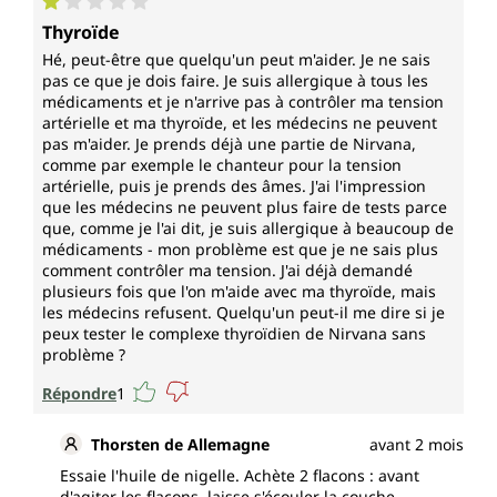
Note moyenne de 1 sur 5 étoiles
Thyroïde
Hé, peut-être que quelqu'un peut m'aider. Je ne sais
pas ce que je dois faire. Je suis allergique à tous les
médicaments et je n'arrive pas à contrôler ma tension
artérielle et ma thyroïde, et les médecins ne peuvent
pas m'aider. Je prends déjà une partie de Nirvana,
comme par exemple le chanteur pour la tension
artérielle, puis je prends des âmes. J'ai l'impression
que les médecins ne peuvent plus faire de tests parce
que, comme je l'ai dit, je suis allergique à beaucoup de
médicaments - mon problème est que je ne sais plus
comment contrôler ma tension. J'ai déjà demandé
plusieurs fois que l'on m'aide avec ma thyroïde, mais
les médecins refusent. Quelqu'un peut-il me dire si je
peux tester le complexe thyroïdien de Nirvana sans
problème ?
Répondre
1
Thorsten de Allemagne
avant 2 mois
Essaie l'huile de nigelle. Achète 2 flacons : avant
d'agiter les flacons, laisse s'écouler la couche