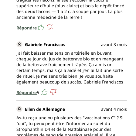
supérieure d'huile (plus claire) et bois le dépôt foncé
des deux flacons — 1 à 2 c. à soupe par jour. La plus
ancienne médecine de la Terre !
Répondre
Gabriele Franciscos
avant 3 mois
J'ai fait baisser ma tension artérielle en buvant
chaque jour du jus de betterave bio et en mangeant
de la betterave fraîchement râpée. Ça a mis un
certain temps, mais ça a aidé et j'en ai fait une sorte
de rituel. Je me sens très bien. Je vous souhaite
également beaucoup de succès. Gabriele Franciscos
Répondre
5
Ellen de Allemagne
avant 4 mois
As-tu reçu une ou plusieurs des "vaccinations C" ? Si
"oui", tu peux peut‑être t'informer au sujet du
Strophanthin D4 et de la Nattokinase pour des
problèmes de sang (de pression artérielle). Il y a