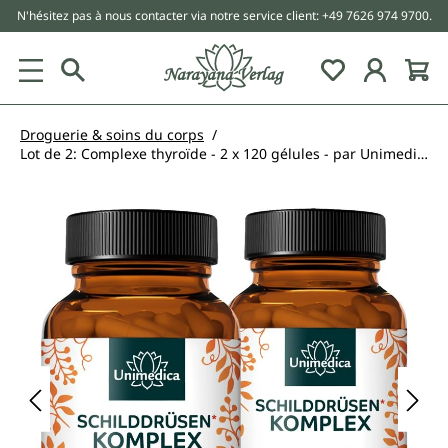
N'hésitez pas à nous contacter via notre service client: +49 7626 974 9700.
tenu principal
Droguerie & soins du corps
Lot de 2: Complexe thyroïde - 2 x 120 gélules - par Unimedica
Ignorer la galerie d'images