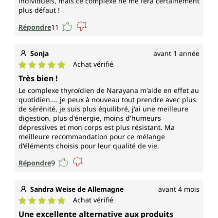
individuels, mais ce complexe ne me fera certainement
plus défaut !
Répondre
11
Sonja
avant 1 année
Achat vérifié
Note moyenne de 5 sur 5 étoiles
Très bien !
Le complexe thyroïdien de Narayana m'aide en effet au
quotidien.... je peux à nouveau tout prendre avec plus
de sérénité, je suis plus équilibré, j'ai une meilleure
digestion, plus d'énergie, moins d'humeurs
dépressives et mon corps est plus résistant. Ma
meilleure recommandation pour ce mélange
d'éléments choisis pour leur qualité de vie.
Répondre
9
Sandra Weise de Allemagne
avant 4 mois
Achat vérifié
Note moyenne de 5 sur 5 étoiles
Une excellente alternative aux produits