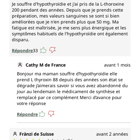
Je souffre d'hypothyroïdie et j'ai pris de la L-thoroxine
200 pendant des années. Depuis que je prends cette
préparation, mes valeurs sanguines se sont si bien
améliorées que je n'en prends plus que 50 mg. Ma
fatigue est maîtrisée, je me sens plus énergique et les
symptômes habituels de l'hypothyroïdie ont également
disparu.
Répondre
33
Cathy M de France
avant 1 mois
Bonjour ma maman souffre d’hypothyroïdie elle
prend L thyroxin 88 depuis des années son état se
dégrade j’aimerais savoir si vous avez abandonné du
jour au lendemain le médicament de synthèse et
remplacé par ce complément Merci d’avance pour
votre réponse
Répondre
Fränzi de Suisse
avant 2 années