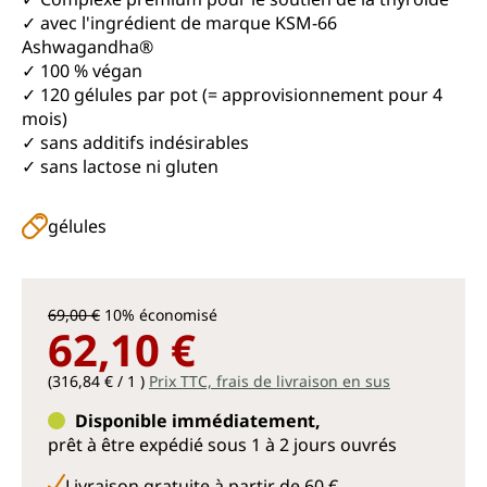
✓ avec l'ingrédient de marque KSM-66
Ashwagandha®
✓ 100 % végan
✓ 120 gélules par pot (= approvisionnement pour 4
mois)
✓ sans additifs indésirables
✓ sans lactose ni gluten
gélules
69,00 €
10% économisé
62,10 €
(316,84 € / 1 )
Prix TTC, frais de livraison en sus
Disponible immédiatement,
prêt à être expédié sous 1 à 2 jours ouvrés
Livraison gratuite à partir de 60 €