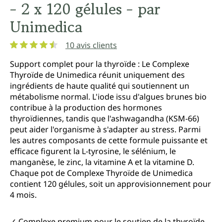
- 2 x 120 gélules - par
Unimedica
10 avis clients
Note moyenne de 4.5 sur 5 étoiles
Support complet pour la thyroïde : Le Complexe
Thyroïde de Unimedica réunit uniquement des
ingrédients de haute qualité qui soutiennent un
métabolisme normal. L'iode issu d'algues brunes bio
contribue à la production des hormones
thyroïdiennes, tandis que l'ashwagandha (KSM-66)
peut aider l'organisme à s'adapter au stress. Parmi
les autres composants de cette formule puissante et
efficace figurent la L-tyrosine, le sélénium, le
manganèse, le zinc, la vitamine A et la vitamine D.
Chaque pot de Complexe Thyroïde de Unimedica
contient 120 gélules, soit un approvisionnement pour
4 mois.
✓ Complexe premium pour le soutien de la thyroïde