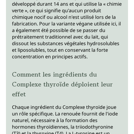
développé durant 14 ans et qui utilise la « chimie
verte », ce qui signifie qu'aucun produit
chimique nocif ou alcool n'est utilisé lors de la
fabrication. Pour la variante végane utilisée ici, il
a également été possible de se passer du
prétraitement traditionnel avec du lait, qui
dissout les substances végétales hydrosolubles
et liposolubles, tout en conservant la forte
concentration en principes actifs.
Comment les ingrédients du
Complexe thyroïde déploient leur
effet
Chaque ingrédient du Complexe thyroïde joue
un rôle spécifique. La renouée fournit de l'iode
naturel, nécessaire à la formation des
hormones thyroïdiennes, la triiodothyronine
(T3) et la thyroxine (T4). La L-tyrosine est un