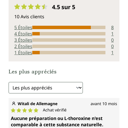
4.5 sur 5
Note moyenne de 4.5 sur 5 étoiles
10 Avis clients
5 Étoiles
8
4 Étoiles
1
3 Étoiles
0
2 Étoiles
0
1 Étoiles
1
Les plus appréciés
Witali de Allemagne
avant 10 mois
Achat vérifié
Note moyenne de 5 sur 5 étoiles
Aucune préparation ou L-thoroxine n'est
comparable à cette substance naturelle.