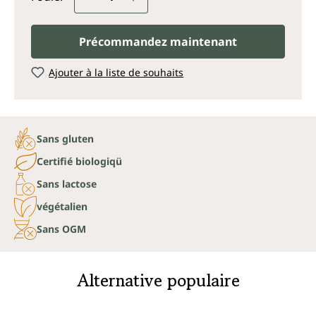
Précommandez maintenant
Ajouter à la liste de souhaits
Sans gluten
Certifié biologiqü
Sans lactose
végétalien
Sans OGM
Alternative populaire