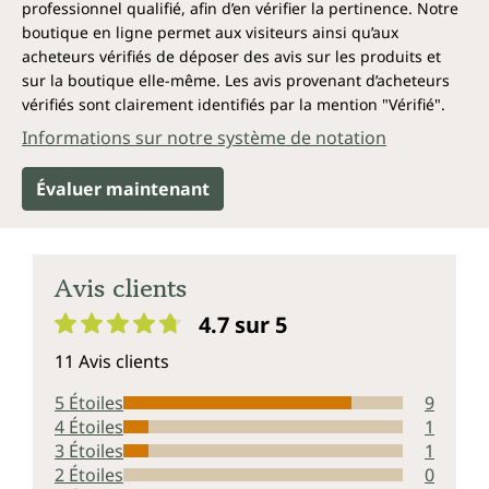
professionnel qualifié, afin d’en vérifier la pertinence. Notre
boutique en ligne permet aux visiteurs ainsi qu’aux
acheteurs vérifiés de déposer des avis sur les produits et
sur la boutique elle-même. Les avis provenant d’acheteurs
vérifiés sont clairement identifiés par la mention "Vérifié".
Informations sur notre système de notation
Évaluer maintenant
Avis clients
4.7 sur 5
Note moyenne de 4.7 sur 5 étoiles
11 Avis clients
5 Étoiles
9
4 Étoiles
1
3 Étoiles
1
2 Étoiles
0