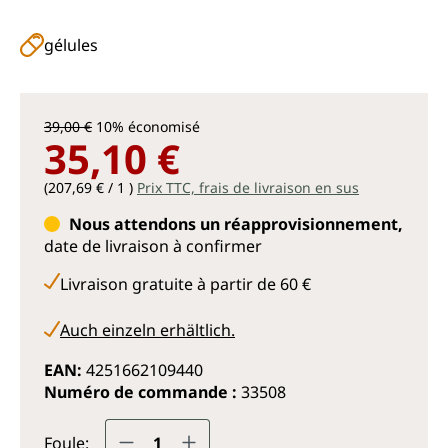
gélules
39,00 €
10% économisé
35,10 €
(207,69 € / 1 )
Prix TTC, frais de livraison en sus
Nous attendons un réapprovisionnement,
date de livraison à confirmer
Livraison gratuite à partir de 60 €
Auch einzeln erhältlich.
EAN:
4251662109440
Numéro de commande :
33508
Quantité de produit : Entrez la q
Foule: