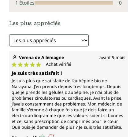
1 Étoiles
0
Les plus appréciés
Verena de Allemagne
avant 9 mois
Achat vérifié
Note moyenne de 5 sur 5 étoiles
Je suis très satisfait !
Je suis plus que satisfaite de l'aubépine bio de
Narayana. J'en prends depuis très longtemps. Depuis
que je prends les gélules d'aubépine, je n'ai plus de
problèmes circulatoires ou cardiaques. Avant la prise,
j'avais constamment des problèmes. Mon médecin de
famille s'étonne à chaque fois que je dois faire un
électrocardiogramme que les valeurs soient si bonnes
et ce, sans prescription de comprimés pour le cœur.
Que puis-je demander de plus ? Je suis très satisfaite.