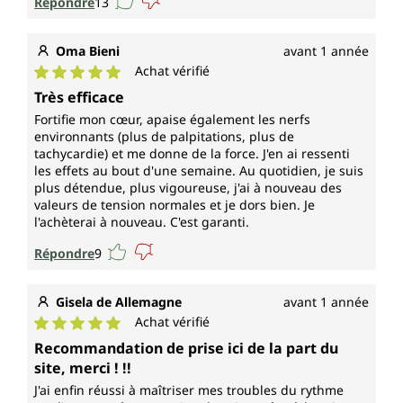
Répondre
13
Oma Bieni
avant 1 année
Achat vérifié
Note moyenne de 5 sur 5 étoiles
Très efficace
Fortifie mon cœur, apaise également les nerfs
environnants (plus de palpitations, plus de
tachycardie) et me donne de la force. J'en ai ressenti
les effets au bout d'une semaine. Au quotidien, je suis
plus détendue, plus vigoureuse, j'ai à nouveau des
valeurs de tension normales et je dors bien. Je
l'achèterai à nouveau. C'est garanti.
Répondre
9
Gisela de Allemagne
avant 1 année
Achat vérifié
Note moyenne de 5 sur 5 étoiles
Recommandation de prise ici de la part du
site, merci ! !!
J'ai enfin réussi à maîtriser mes troubles du rythme