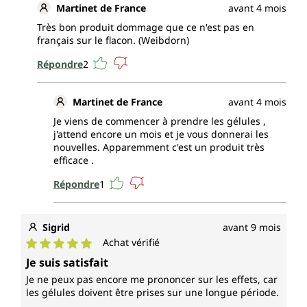
Martinet de France
avant 4 mois
Très bon produit dommage que ce n'est pas en
français sur le flacon. (Weibdorn)
Répondre
2
Martinet de France
avant 4 mois
Je viens de commencer à prendre les gélules ,
j'attend encore un mois et je vous donnerai les
nouvelles. Apparemment c'est un produit très
efficace .
Répondre
1
Sigrid
avant 9 mois
Achat vérifié
Note moyenne de 5 sur 5 étoiles
Je suis satisfait
Je ne peux pas encore me prononcer sur les effets, car
les gélules doivent être prises sur une longue période.