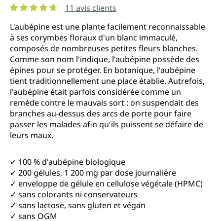
11 avis clients
Note moyenne de 4.7 sur 5 étoiles
L'aubépine est une plante facilement reconnaissable
à ses corymbes floraux d'un blanc immaculé,
composés de nombreuses petites fleurs blanches.
Comme son nom l'indique, l'aubépine possède des
épines pour se protéger. En botanique, l'aubépine
tient traditionnellement une place établie. Autrefois,
l'aubépine était parfois considérée comme un
remède contre le mauvais sort : on suspendait des
branches au-dessus des arcs de porte pour faire
passer les malades afin qu'ils puissent se défaire de
leurs maux.
✓ 100 % d'aubépine biologique
✓ 200 gélules, 1 200 mg par dose journalière
✓ enveloppe de gélule en cellulose végétale (HPMC)
✓ sans colorants ni conservateurs
✓ sans lactose, sans gluten et végan
✓ sans OGM