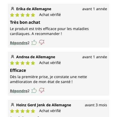
Erika de Allemagne
avant 1 année
Achat vérifié
Note moyenne de 5 sur 5 étoiles
Très bon achat
Le produit est très efficace pour les maladies
cardiaques. A recommander !
Répondre
2
Andrea de Allemagne
avant 1 année
Achat vérifié
Note moyenne de 5 sur 5 étoiles
Efficace
Dès la première prise, je constate une nette
amélioration de mon état de santé !
Répondre
2
Heinz Gerd Jenk de Allemagne
avant 3 mois
Achat vérifié
Note moyenne de 5 sur 5 étoiles