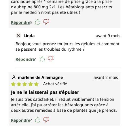
cardiaque après 1 semaine de prise grâce à la prise
d'aubépine 800 mg 2x1. Les bêtabloquants prescrits
par le médecin n'ont pas été utiles !
Répondre
5
Linda
avant 9 mois
Bonjour, vous prenez toujours les gélules et comment
se passent les troubles du rythme ?
Répondre
1
marlene de Allemagne
avant 2 mois
Achat vérifié
Note moyenne de 5 sur 5 étoiles
Je ne le laisserai pas s'épuiser
Je suis très satisfait(e), il réduit visiblement la tension
artérielle. J'ai pu arrêter les bêtabloquants grâce à
deux autres remèdes à base de plantes que je prends.
Répondre
4