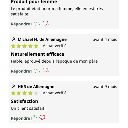
Produit pour femme
Le produit était pour ma femme, elle en est très
satisfaite.
Répondre
1
Michael H. de Allemagne
avant 4 mois
Achat vérifié
Note moyenne de 5 sur 5 étoiles
Naturellement efficace
Fiable, éprouvé depuis l'époque de mon père
Répondre
1
HKR de Allemagne
avant 9 mois
Achat vérifié
Note moyenne de 4 sur 5 étoiles
Satisfaction
Un client satisfait !
Répondre