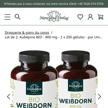
N'hésitez pas à nous contacter via notre service client: +49 7626 974 9700.
tenu principal
Droguerie & soins du corps
Lot de 2: Aubépine BIO - 800 mg - 2 x 200 gélules - par Unimedica
Ignorer la galerie d'images