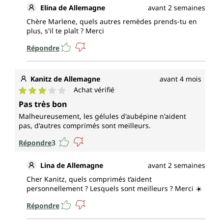
Elina de Allemagne
avant 2 semaines
Chère Marlene, quels autres remèdes prends-tu en
plus, s'il te plaît ? Merci
Répondre
Kanitz de Allemagne
avant 4 mois
Achat vérifié
Note moyenne de 3 sur 5 étoiles
Pas très bon
Malheureusement, les gélules d'aubépine n'aident
pas, d'autres comprimés sont meilleurs.
Répondre
3
Lina de Allemagne
avant 2 semaines
Cher Kanitz, quels comprimés t’aident
personnellement ? Lesquels sont meilleurs ? Merci ☀️
Répondre