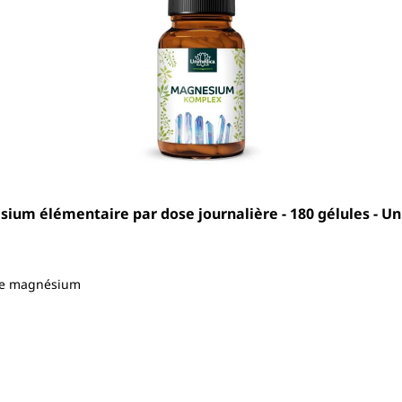
um élémentaire par dose journalière - 180 gélules - U
 de magnésium