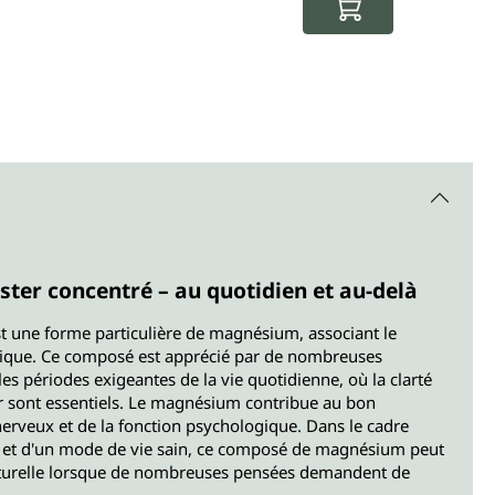
(116,67 €
ster concentré – au quotidien et au-delà
 une forme particulière de magnésium, associant le
nique. Ce composé est apprécié par de nombreuses
 périodes exigeantes de la vie quotidienne, où la clarté
eur sont essentiels. Le magnésium contribue au bon
rveux et de la fonction psychologique. Dans le cadre
e et d'un mode de vie sain, ce composé de magnésium peut
aturelle lorsque de nombreuses pensées demandent de