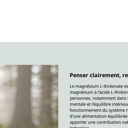
Penser clairement, re
Le magnésium L-thréonate est
magnésium à l'acide L-thréo
personnes, notamment dans les
mentale et l'équilibre intéri
fonctionnement du système ne
d'une alimentation équilibré
apporter une contribution n
l'attention.