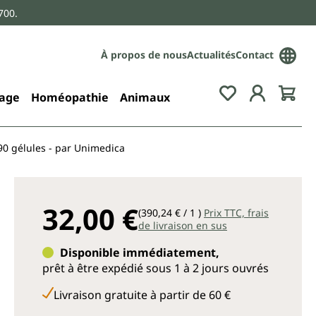
700.
À propos de nous
Actualités
Contact
age
Homéopathie
Animaux
0 gélules - par Unimedica
32,00 €
(390,24 € / 1 )
Prix TTC, frais
de livraison en sus
Disponible immédiatement,
prêt à être expédié sous 1 à 2 jours ouvrés
Livraison gratuite à partir de 60 €