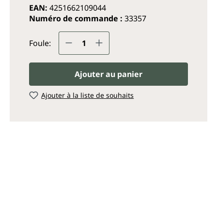
EAN:
4251662109044
Numéro de commande :
33357
Quantité de produit : Entrez
Foule:
Ajouter au panier
Ajouter à la liste de souhaits