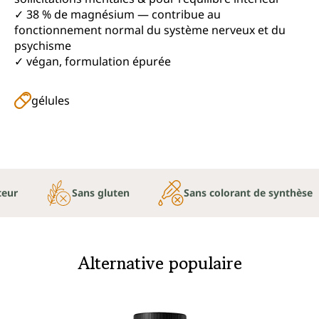
✓ 38 % de magnésium — contribue au
fonctionnement normal du système nerveux et du
psychisme
✓ végan, formulation épurée
gélules
teur
Sans gluten
Sans colorant de synthèse
Alternative populaire