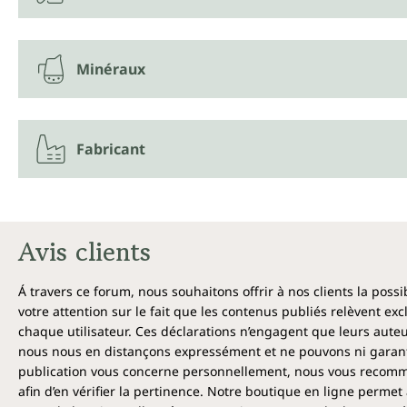
Minéraux
Fabricant
Avis clients
Á travers ce forum, nous souhaitons offrir à nos clients la poss
votre attention sur le fait que les contenus publiés relèvent ex
chaque utilisateur. Ces déclarations n’engagent que leurs auteu
nous nous en distançons expressément et ne pouvons ni garantir
publication vous concerne personnellement, nous vous recomma
afin d’en vérifier la pertinence. Notre boutique en ligne permet 