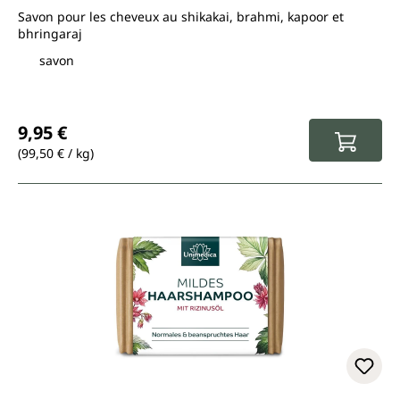
Savon pour les cheveux au shikakai, brahmi, kapoor et
bhringaraj
savon
Prix régulier :
9,95 €
(99,50 € / kg)