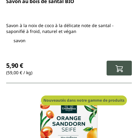
Savon au bois de santal BIO
Savon à la noix de coco à la délicate note de santal -
saponifié à froid, naturel et végan
savon
Prix régulier :
5,90 €
(59,00 € / kg)
Nouveautés dans notre gamme de produits