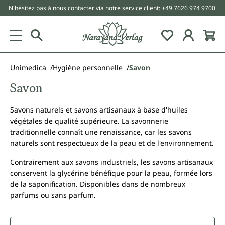
N'hésitez pas à nous contacter via notre service client: +49 7626 974 9700.
tenu principal
Unimedica
Hygiène personnelle
Savon
Savon
Savons naturels et savons artisanaux à base d'huiles
végétales de qualité supérieure. La savonnerie
traditionnelle connaît une renaissance, car les savons
naturels sont respectueux de la peau et de l'environnement.
Contrairement aux savons industriels, les savons artisanaux
conservent la glycérine bénéfique pour la peau, formée lors
de la saponification. Disponibles dans de nombreux
parfums ou sans parfum.