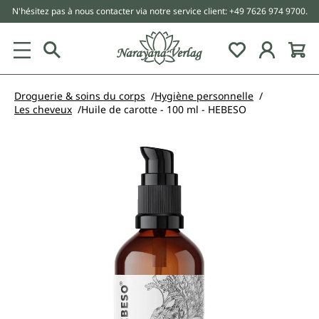
N'hésitez pas à nous contacter via notre service client: +49 7626 974 9700.
tenu principal
Droguerie & soins du corps
Hygiène personnelle
Les cheveux
Huile de carotte - 100 ml - HEBESO
Ignorer la galerie d'images