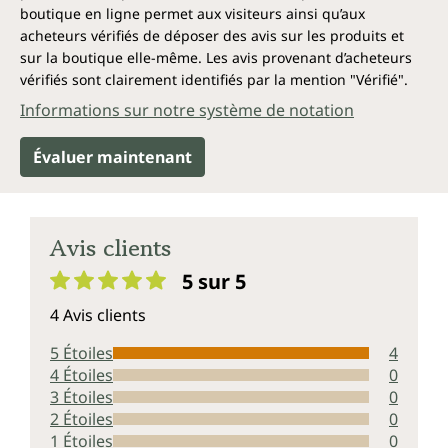
boutique en ligne permet aux visiteurs ainsi qu’aux
acheteurs vérifiés de déposer des avis sur les produits et
sur la boutique elle-même. Les avis provenant d’acheteurs
vérifiés sont clairement identifiés par la mention "Vérifié".
Informations sur notre système de notation
Évaluer maintenant
Avis clients
5 sur 5
Note moyenne de 5 sur 5 étoiles
4 Avis clients
5 Étoiles
4
4 Étoiles
0
3 Étoiles
0
2 Étoiles
0
1 Étoiles
0