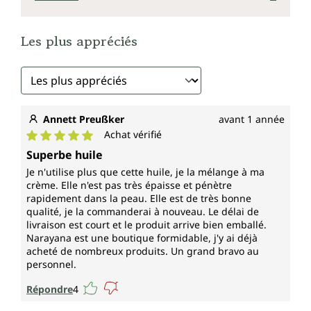
Les plus appréciés
Annett Preußker
avant 1 année
Achat vérifié
Note moyenne de 5 sur 5 étoiles
Superbe huile
Je n'utilise plus que cette huile, je la mélange à ma
crème. Elle n'est pas très épaisse et pénètre
rapidement dans la peau. Elle est de très bonne
qualité, je la commanderai à nouveau. Le délai de
livraison est court et le produit arrive bien emballé.
Narayana est une boutique formidable, j'y ai déjà
acheté de nombreux produits. Un grand bravo au
personnel.
Répondre
4