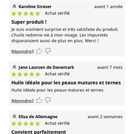
Karoline Streser
avant 1 année
Achat vérifié
Note moyenne de 5 sur 5 étoiles
Super produit !
Je suis vraiment surprise et très satisfaite du produit.
L'huile redonne vie à mon visage. Les impuretés
disparaissent aussi de plus en plus. Merci !
Répondre
3
Jane Laursen de Danemark
avant 7 mois
Achat vérifié
Note moyenne de 5 sur 5 étoiles
Huile idéale pour les peaux matures et ternes
Huile idéale pour les peaux matures et ternes
Répondre
2
Elisa de Allemagne
avant 2 semaines
Achat vérifié
Note moyenne de 5 sur 5 étoiles
Convient parfaitement