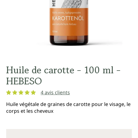
Huile de carotte - 100 ml -
HEBESO
4 avis clients
Note moyenne de 5 sur 5 étoiles
Huile végétale de graines de carotte pour le visage, le
corps et les cheveux