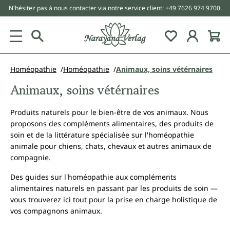
N'hésitez pas à nous contacter via notre service client: +49 7626 974 9700.
tenu principal
Homéopathie
Homéopathie
Animaux, soins vétérnaires
Animaux, soins vétérnaires
Produits naturels pour le bien-être de vos animaux. Nous
proposons des compléments alimentaires, des produits de
soin et de la littérature spécialisée sur l'homéopathie
animale pour chiens, chats, chevaux et autres animaux de
compagnie.
Des guides sur l'homéopathie aux compléments
alimentaires naturels en passant par les produits de soin —
vous trouverez ici tout pour la prise en charge holistique de
vos compagnons animaux.