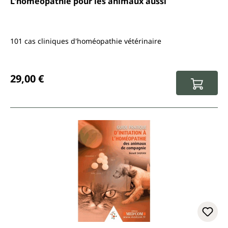
L'homéopathie pour les animaux aussi
101 cas cliniques d'homéopathie vétérinaire
Prix régulier :
29,00 €