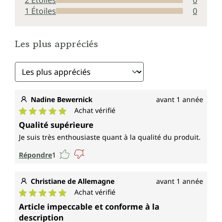
2 Étoiles
0
1 Étoiles
0
Les plus appréciés
Nadine Bewernick
avant 1 année
Achat vérifié
Note moyenne de 5 sur 5 étoiles
Qualité supérieure
Je suis très enthousiaste quant à la qualité du produit.
Répondre
1
Christiane de Allemagne
avant 1 année
Achat vérifié
Note moyenne de 5 sur 5 étoiles
Article impeccable et conforme à la
description