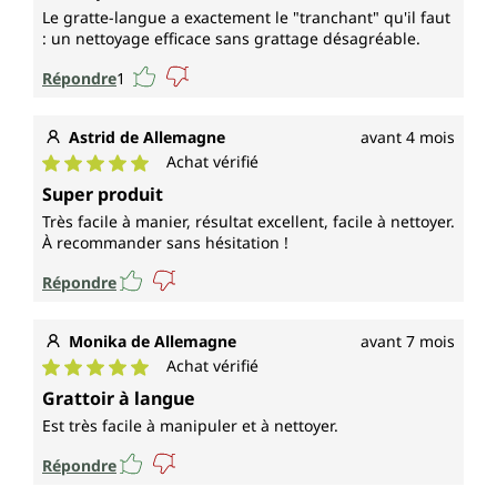
Le gratte-langue a exactement le "tranchant" qu'il faut
: un nettoyage efficace sans grattage désagréable.
Répondre
1
Astrid de Allemagne
avant 4 mois
Achat vérifié
Note moyenne de 5 sur 5 étoiles
Super produit
Très facile à manier, résultat excellent, facile à nettoyer.
À recommander sans hésitation !
Répondre
Monika de Allemagne
avant 7 mois
Achat vérifié
Note moyenne de 5 sur 5 étoiles
Grattoir à langue
Est très facile à manipuler et à nettoyer.
Répondre