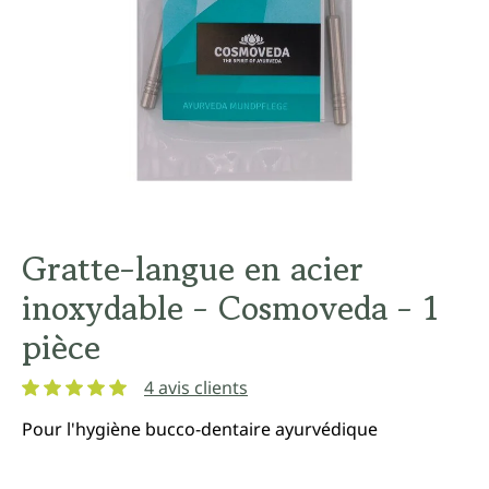
Gratte-langue en acier
inoxydable - Cosmoveda - 1
pièce
4 avis clients
Note moyenne de 5 sur 5 étoiles
Pour l'hygiène bucco-dentaire ayurvédique