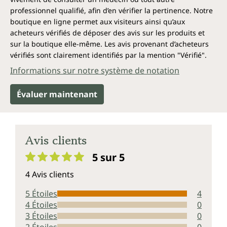
professionnel qualifié, afin d’en vérifier la pertinence. Notre
boutique en ligne permet aux visiteurs ainsi qu’aux
acheteurs vérifiés de déposer des avis sur les produits et
sur la boutique elle-même. Les avis provenant d’acheteurs
vérifiés sont clairement identifiés par la mention "Vérifié".
Informations sur notre système de notation
Évaluer maintenant
Avis clients
5 sur 5
Note moyenne de 5 sur 5 étoiles
4 Avis clients
5 Étoiles
4
4 Étoiles
0
3 Étoiles
0