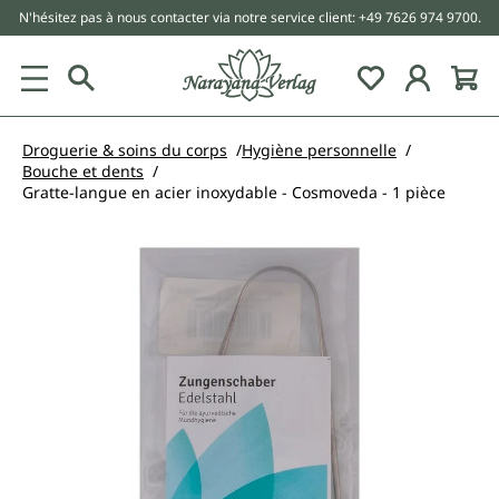
N'hésitez pas à nous contacter via notre service client: +49 7626 974 9700.
tenu principal
Droguerie & soins du corps
Hygiène personnelle
Bouche et dents
Gratte-langue en acier inoxydable - Cosmoveda - 1 pièce
Ignorer la galerie d'images