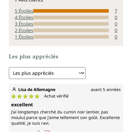
5 Étoiles
7
4 Étoiles
0
3 Étoiles
0
2 Étoiles
0
1 Étoiles
0
Les plus appréciés
Lisa de Allemagne
avant 5 années
Achat vérifié
Note moyenne de 5 sur 5 étoiles
excellent
J'ai longtemps cherché du cumin noir (entier, pas
moulu) parce que j'aime tellement son goût. Excellente
qualité, je suis ravi.