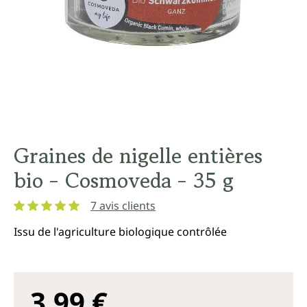
Graines de nigelle entières
bio - Cosmoveda - 35 g
7 avis clients
Note moyenne de 5 sur 5 étoiles
Issu de l'agriculture biologique contrôlée
3,99 €