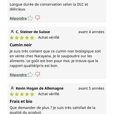
Longue durée de conservation selon la DLC et
délicieux.
Répondre
C. Steiner de Suisse
avant 4 années
Achat vérifié
Note moyenne de 5 sur 5 étoiles
Cumin noir
Je suis très content que ce cumin noir biologique soit
en vente chez Narayana. Je le saupoudre sur les
aliments. Le goût est bon pour moi. Je trouve que le
rapport qualité/prix est bon.
Répondre
Kevin Hogan de Allemagne
avant 5 années
Achat vérifié
Note moyenne de 5 sur 5 étoiles
Frais et bio
Que demander de plus ? Je suis très satisfait de la
qualité du produit.