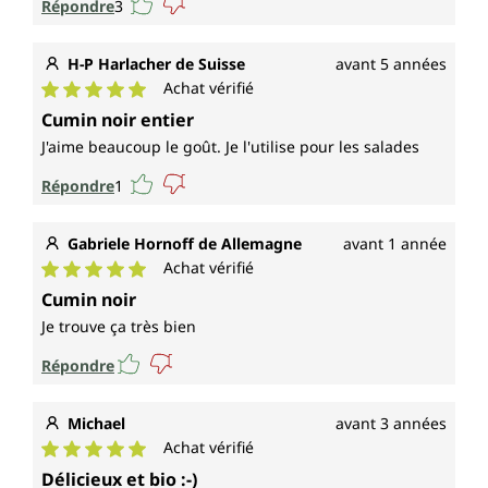
Répondre
3
H-P Harlacher de Suisse
avant 5 années
Achat vérifié
Note moyenne de 5 sur 5 étoiles
Cumin noir entier
J'aime beaucoup le goût. Je l'utilise pour les salades
Répondre
1
Gabriele Hornoff de Allemagne
avant 1 année
Achat vérifié
Note moyenne de 5 sur 5 étoiles
Cumin noir
Je trouve ça très bien
Répondre
Michael
avant 3 années
Achat vérifié
Note moyenne de 5 sur 5 étoiles
Délicieux et bio :-)