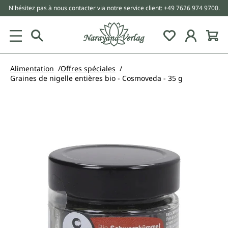
N'hésitez pas à nous contacter via notre service client: +49 7626 974 9700.
tenu principal
Alimentation
Offres spéciales
Graines de nigelle entières bio - Cosmoveda - 35 g
Ignorer la galerie d'images