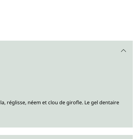
 réglisse, néem et clou de girofle. Le gel dentaire