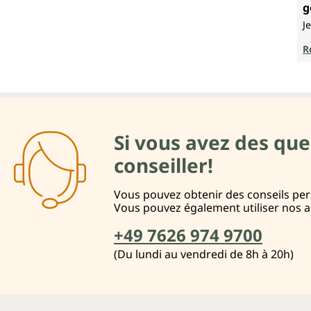
N
g
J
R
Si vous avez des que
conseiller!
Vous pouvez obtenir des conseils pers
Vous pouvez également utiliser nos 
+49 7626 974 9700
(Du lundi au vendredi de 8h à 20h)