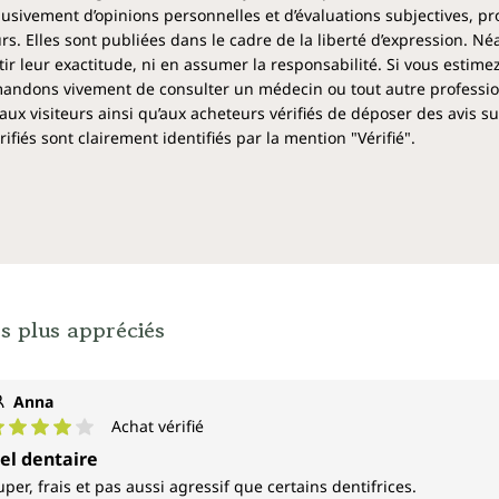
clusivement d’opinions personnelles et d’évaluations subjectives, pr
rs. Elles sont publiées dans le cadre de la liberté d’expression. N
 leur exactitude, ni en assumer la responsabilité. Si vous estime
ndons vivement de consulter un médecin ou tout autre profession
aux visiteurs ainsi qu’aux acheteurs vérifiés de déposer des avis su
fiés sont clairement identifiés par la mention "Vérifié".
s plus appréciés
Anna
Achat vérifié
ote moyenne de 4 sur 5 étoiles
el dentaire
uper, frais et pas aussi agressif que certains dentifrices.