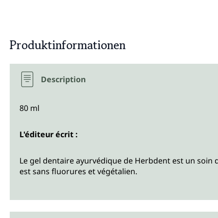
Produktinformationen
Description
80 ml
L'éditeur écrit :
Le gel dentaire ayurvédique de Herbdent est un soin d
est sans fluorures et végétalien.