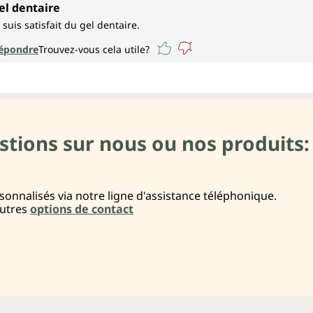
ote moyenne de 5 sur 5 étoiles
el dentaire
e suis satisfait du gel dentaire.
épondre
Trouvez-vous cela utile?
stions sur nous ou nos produits:
onnalisés via notre ligne d'assistance téléphonique.
autres
options de contact