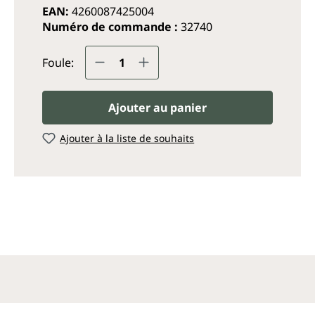
EAN:
4260087425004
Numéro de commande :
32740
Quantité de produit : Entrez
Foule:
Ajouter au panier
Ajouter à la liste de souhaits