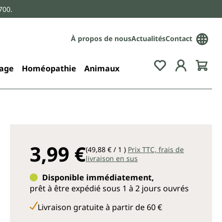
700.
À propos de nous
Actualités
Contact
age
Homéopathie
Animaux
3,99 €
(49,88 € / 1 )
Prix TTC, frais de
livraison en sus
Disponible immédiatement,
prêt à être expédié sous 1 à 2 jours ouvrés
Livraison gratuite à partir de 60 €