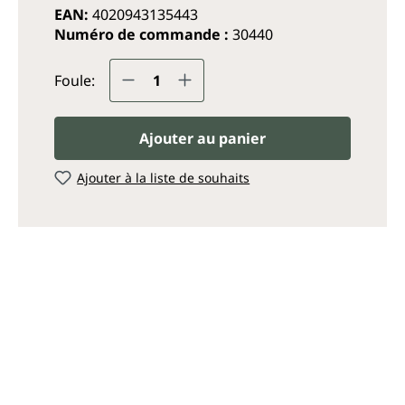
EAN:
4020943135443
Numéro de commande :
30440
Quantité de produit : Entrez
Foule:
Ajouter au panier
Ajouter à la liste de souhaits