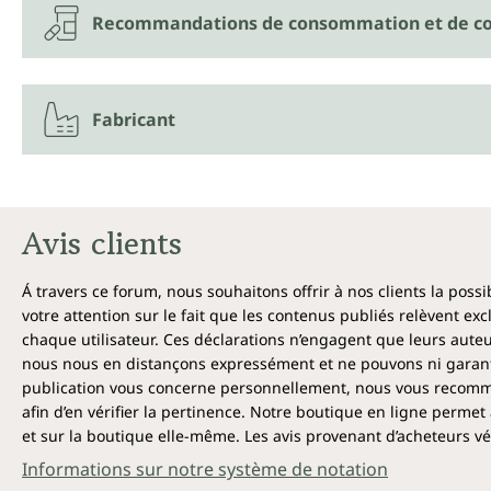
Recommandations de consommation et de co
Fabricant
Avis clients
Á travers ce forum, nous souhaitons offrir à nos clients la poss
votre attention sur le fait que les contenus publiés relèvent ex
chaque utilisateur. Ces déclarations n’engagent que leurs auteu
nous nous en distançons expressément et ne pouvons ni garantir
publication vous concerne personnellement, nous vous recomma
afin d’en vérifier la pertinence. Notre boutique en ligne permet 
et sur la boutique elle-même. Les avis provenant d’acheteurs véri
Informations sur notre système de notation