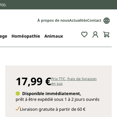
700.
À propos de nous
Actualités
Contact
age
Homéopathie
Animaux
17,99 €
Prix TTC, frais de livraison
en sus
Disponible immédiatement,
prêt à être expédié sous 1 à 2 jours ouvrés
Livraison gratuite à partir de 60 €