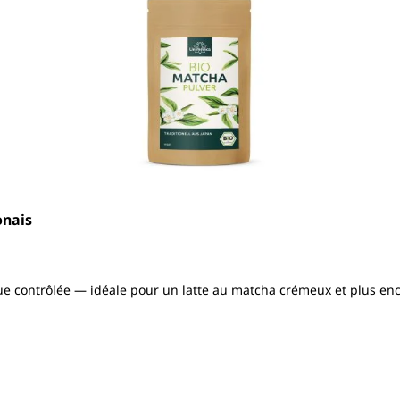
onais
ue contrôlée — idéale pour un latte au matcha crémeux et plus en