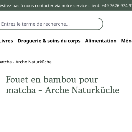
ésitez pas à nous contacter via notre service client: +49 7626 974 9
Livres
Droguerie & soins du corps
Alimentation
Mén
atcha - Arche Naturküche
Fouet en bambou pour
matcha - Arche Naturküche