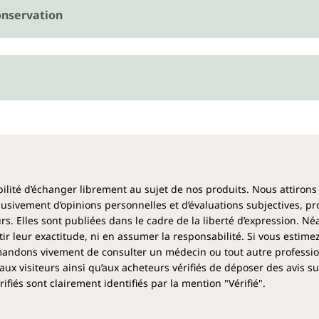
nservation
ibilité d’échanger librement au sujet de nos produits. Nous attirons
clusivement d’opinions personnelles et d’évaluations subjectives, pr
rs. Elles sont publiées dans le cadre de la liberté d’expression. N
 leur exactitude, ni en assumer la responsabilité. Si vous estime
ndons vivement de consulter un médecin ou tout autre profession
aux visiteurs ainsi qu’aux acheteurs vérifiés de déposer des avis su
fiés sont clairement identifiés par la mention "Vérifié".