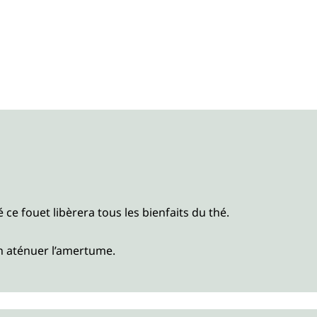
ce fouet libèrera tous les bienfaits du thé.
n aténuer l’amertume.