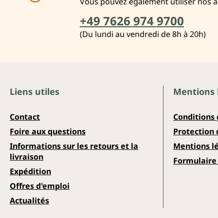
Vous pouvez également utiliser nos 
+49 7626 974 9700
(Du lundi au vendredi de 8h à 20h)
Liens utiles
Mentions 
Contact
Conditions
Foire aux questions
Protection
Informations sur les retours et la
Mentions l
livraison
Formulaire 
Expédition
Offres d'emploi
Actualités