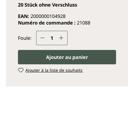
20 Stück ohne Verschluss
EAN:
2000000104928
Numéro de commande :
21088
Quantité de produit : Entrez
Foule:
Ajouter au panier
Ajouter à la liste de souhaits