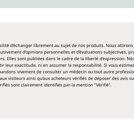
ibilité d’échanger librement au sujet de nos produits. Nous attirons
clusivement d’opinions personnelles et d’évaluations subjectives, pr
rs. Elles sont publiées dans le cadre de la liberté d’expression. N
 leur exactitude, ni en assumer la responsabilité. Si vous estime
ndons vivement de consulter un médecin ou tout autre profession
aux visiteurs ainsi qu’aux acheteurs vérifiés de déposer des avis su
fiés sont clairement identifiés par la mention "Vérifié".