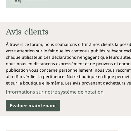
Avis clients
Á travers ce forum, nous souhaitons offrir à nos clients la poss
votre attention sur le fait que les contenus publiés relèvent ex
chaque utilisateur. Ces déclarations n’engagent que leurs auteu
nous nous en distançons expressément et ne pouvons ni garantir
publication vous concerne personnellement, nous vous recomma
afin d’en vérifier la pertinence. Notre boutique en ligne permet 
et sur la boutique elle-même. Les avis provenant d’acheteurs véri
Informations sur notre système de notation
Évaluer maintenant