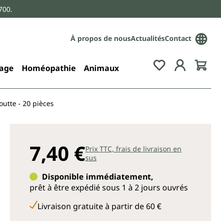
700.
À propos de nous
Actualités
Contact
age
Homéopathie
Animaux
outte - 20 pièces
7,40 €
Prix TTC, frais de livraison en
sus
Disponible immédiatement,
prêt à être expédié sous 1 à 2 jours ouvrés
Livraison gratuite à partir de 60 €