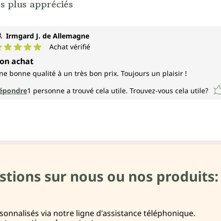
s plus appréciés
Irmgard J. de Allemagne
Achat vérifié
ote moyenne de 5 sur 5 étoiles
on achat
ne bonne qualité à un très bon prix. Toujours un plaisir !
épondre
1
personne a trouvé cela utile.
Trouvez-vous cela utile?
stions sur nous ou nos produits:
onnalisés via notre ligne d'assistance téléphonique.