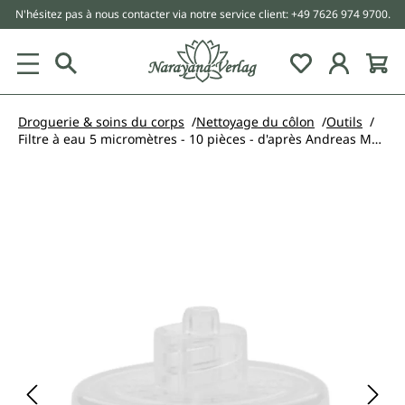
N'hésitez pas à nous contacter via notre service client: +49 7626 974 9700.
tenu principal
Droguerie & soins du corps
Nettoyage du côlon
Outils
Filtre à eau 5 micromètres - 10 pièces - d'après Andreas Moritz
Ignorer la galerie d'images