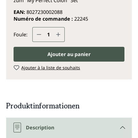
zum "My Perfect Colon" Set
EAN:
8027230002088
Numéro de commande :
22245
Quantité de produit : Entrez la q
Foule:
Ajouter au panier
Ajouter à la liste de souhaits
Produktinformationen
Description