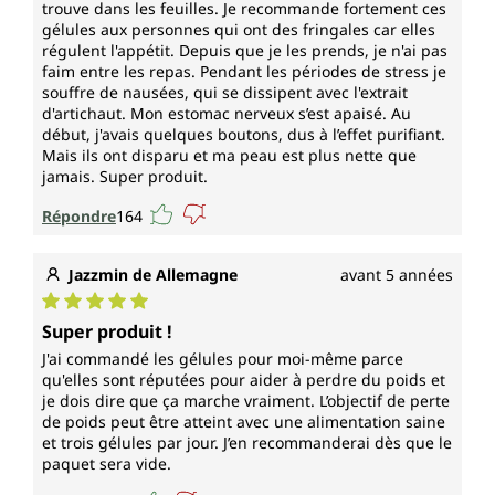
trouve dans les feuilles. Je recommande fortement ces
gélules aux personnes qui ont des fringales car elles
régulent l'appétit. Depuis que je les prends, je n'ai pas
faim entre les repas. Pendant les périodes de stress je
souffre de nausées, qui se dissipent avec l'extrait
d'artichaut. Mon estomac nerveux s’est apaisé. Au
début, j'avais quelques boutons, dus à l’effet purifiant.
Mais ils ont disparu et ma peau est plus nette que
jamais. Super produit.
Répondre
164
Jazzmin de Allemagne
avant 5 années
Note moyenne de 5 sur 5 étoiles
Super produit !
J'ai commandé les gélules pour moi-même parce
qu'elles sont réputées pour aider à perdre du poids et
je dois dire que ça marche vraiment. L’objectif de perte
de poids peut être atteint avec une alimentation saine
et trois gélules par jour. J’en recommanderai dès que le
paquet sera vide.