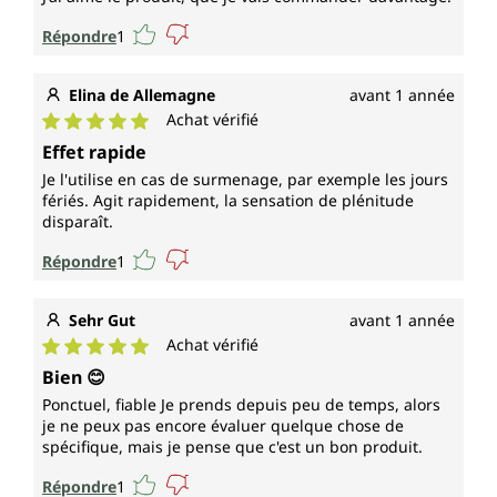
Répondre
1
Elina de Allemagne
avant 1 année
Achat vérifié
Note moyenne de 5 sur 5 étoiles
Effet rapide
Je l'utilise en cas de surmenage, par exemple les jours
fériés. Agit rapidement, la sensation de plénitude
disparaît.
Répondre
1
Sehr Gut
avant 1 année
Achat vérifié
Note moyenne de 5 sur 5 étoiles
Bien 😊
Ponctuel, fiable Je prends depuis peu de temps, alors
je ne peux pas encore évaluer quelque chose de
spécifique, mais je pense que c'est un bon produit.
Répondre
1