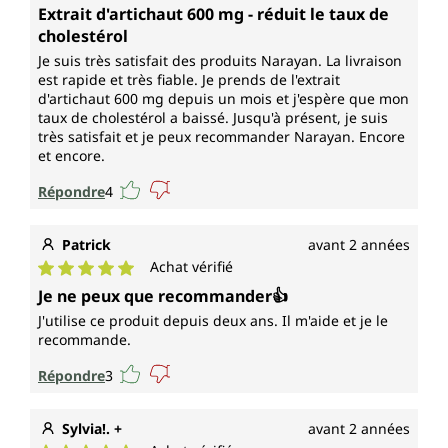
Note moyenne de 5 sur 5 étoiles
Extrait d'artichaut 600 mg - réduit le taux de
cholestérol
Je suis très satisfait des produits Narayan. La livraison
est rapide et très fiable. Je prends de l'extrait
d'artichaut 600 mg depuis un mois et j'espère que mon
taux de cholestérol a baissé. Jusqu'à présent, je suis
très satisfait et je peux recommander Narayan. Encore
et encore.
Répondre
4
Patrick
avant 2 années
Achat vérifié
Note moyenne de 5 sur 5 étoiles
Je ne peux que recommander👍
J'utilise ce produit depuis deux ans. Il m'aide et je le
recommande.
Répondre
3
Sylvia!. +
avant 2 années