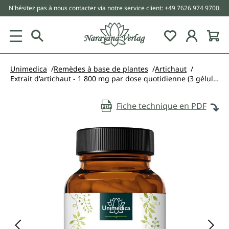
N'hésitez pas à nous contacter via notre service client: +49 7626 974 9700.
tenu principal
Unimedica
Remèdes à base de plantes
Artichaut
Extrait d'artichaut - 1 800 mg par dose quotidienne (3 gélules) - 150 gélules
Fiche technique en PDF
Ignorer la galerie d'images