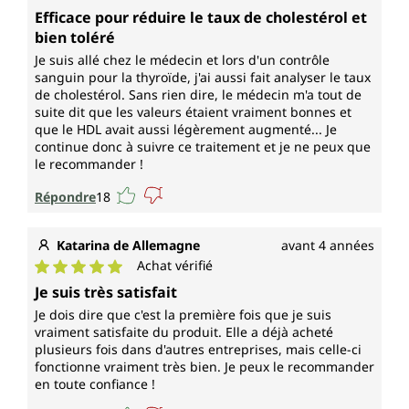
Note moyenne de 5 sur 5 étoiles
Efficace pour réduire le taux de cholestérol et
bien toléré
Je suis allé chez le médecin et lors d'un contrôle
sanguin pour la thyroïde, j'ai aussi fait analyser le taux
de cholestérol. Sans rien dire, le médecin m'a tout de
suite dit que les valeurs étaient vraiment bonnes et
que le HDL avait aussi légèrement augmenté... Je
continue donc à suivre ce traitement et je ne peux que
le recommander !
Répondre
18
Katarina de Allemagne
avant 4 années
Achat vérifié
Note moyenne de 5 sur 5 étoiles
Je suis très satisfait
Je dois dire que c'est la première fois que je suis
vraiment satisfaite du produit. Elle a déjà acheté
plusieurs fois dans d'autres entreprises, mais celle-ci
fonctionne vraiment très bien. Je peux le recommander
en toute confiance !