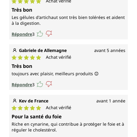
Achat vérifié
Note moyenne de 5 sur 5 étoiles
Très bon
Les gélules d'artichaut sont très bien tolérées et aident
à la digestion.
Répondre
3
Gabriele de Allemagne
avant 5 années
Achat vérifié
Note moyenne de 5 sur 5 étoiles
Très bon
toujours avec plaisir, meilleurs produits 😊
Répondre
3
Kev de France
avant 1 année
Achat vérifié
Note moyenne de 5 sur 5 étoiles
Pour la santé du foie
Riche en cynarine, qui contribue à protéger le foie et à
réguler le cholestérol.