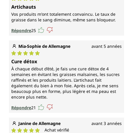
Note moyenne de 5 sur 5 étoiles
Artichauts
Vos produits m'ont totalement convaincu. Le taux de
graisse dans le sang diminue, même sans bloqueur.
Répondre
25
Mia-Sophie de Allemagne
avant 5 années
Note moyenne de 5 sur 5 étoiles
Cure détox
À chaque début d’été, je fais une cure détox de 4
semaines en évitant les graisses malsaines, les sucres
raffinés et les produits laitiers. L’artichaut fait
également du bien à mon foie. Après cela, je me sens
beaucoup plus en forme, plus légère et ma peau est
encore plus nette.
Répondre
21
Janine de Allemagne
avant 3 années
Achat vérifié