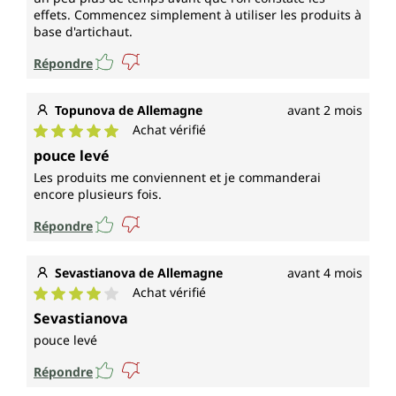
effets. Commencez simplement à utiliser les produits à
base d'artichaut.
Répondre
Topunova de Allemagne
avant 2 mois
Achat vérifié
Note moyenne de 5 sur 5 étoiles
pouce levé
Les produits me conviennent et je commanderai
encore plusieurs fois.
Répondre
Sevastianova de Allemagne
avant 4 mois
Achat vérifié
Note moyenne de 4 sur 5 étoiles
Sevastianova
pouce levé
Répondre