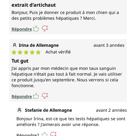
Note moyenne de 5 sur 5 étoiles
extrait d'artichaut
Bonjour, Puis je donner ce produit à mon chien qui a
des petits problèmes hépatiques ? Merci.
Répondre
Irina de Allemagne
avant 3 années
Achat vérifié
Note moyenne de 5 sur 5 étoiles
Tut gut
J'ai appris par mon médecin que mon taux sanguin
hépatique n'était pas tout à fait normal. Je vais utiliser
ce produit jusqu'en septembre. Nous verrons si cela
fonctionne.
Répondre
Stefanie de Allemagne
avant 2 années
Bonjour Irina, est-ce que tes tests hépatiques se sont
améliorés ? J'aimerais avoir une réponse.
Répondre
2