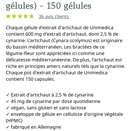
gélules) - 150 gélules
36 avis clients
Note moyenne de 4.8 sur 5 étoiles
Chaque gélule d'extrait d'artichaut de Unimedica
contient 600 mg d'extrait d'artichaut, dont 2,5 % de
cynarine. L'artichaut (Cynara scolymus) est originaire
du bassin méditerranéen. Les bractées de ce
légume‑fleur sont appréciées ici comme une
délicatesse méditerranéenne. De plus, l'artichaut est
riche en principes amers naturels tels que la cynarine.
Chaque pot d'extrait d'artichaut de Unimedica
contient 150 capsules.
✓ Extrait d'artichaut à 2,5 % de cynarine
✓ 45 mg de cynarine par dose quotidienne
✓ végan, sans gluten et sans lactose
✓ enveloppe de gélule en cellulose d'origine végétale
(HPMC)
✓ fabriqué en Allemagne