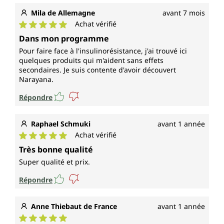
Mila de Allemagne
avant 7 mois
Achat vérifié
Note moyenne de 5 sur 5 étoiles
Dans mon programme
Pour faire face à l'insulinorésistance, j'ai trouvé ici
quelques produits qui m'aident sans effets
secondaires. Je suis contente d'avoir découvert
Narayana.
Répondre
Raphael Schmuki
avant 1 année
Achat vérifié
Note moyenne de 5 sur 5 étoiles
Très bonne qualité
Super qualité et prix.
Répondre
Anne Thiebaut de France
avant 1 année