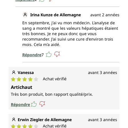
Irina Kunze de Allemagne
avant 2 années
En septembre, j'ai vu mon médecin. L'analyse de
sang a montré que les valeurs hépatiques étaient
très bonnes. Je ne peux donc que vous
recommander. J'ai suivi une cure d'environ trois
mois. Cela m'a aidé.
Répondre
7
Vanessa
avant 3 années
Achat vérifié
Note moyenne de 4 sur 5 étoiles
Artichaut
Très bon produit, bon rapport qualité/prix.
Répondre
Erwin Ziegler de Allemagne
avant 3 années
Achat vérifié