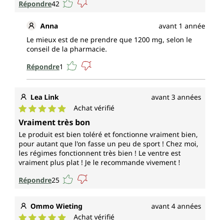
Répondre
42
Anna
avant 1 année
Le mieux est de ne prendre que 1200 mg, selon le
conseil de la pharmacie.
Répondre
1
Lea Link
avant 3 années
Achat vérifié
Note moyenne de 5 sur 5 étoiles
Vraiment très bon
Le produit est bien toléré et fonctionne vraiment bien,
pour autant que l'on fasse un peu de sport ! Chez moi,
les régimes fonctionnent très bien ! Le ventre est
vraiment plus plat ! Je le recommande vivement !
Répondre
25
Ommo Wieting
avant 4 années
Achat vérifié