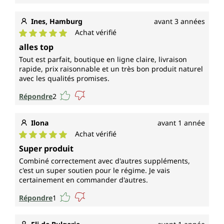
Ines, Hamburg
avant 3 années
Achat vérifié
Note moyenne de 5 sur 5 étoiles
alles top
Tout est parfait, boutique en ligne claire, livraison
rapide, prix raisonnable et un très bon produit naturel
avec les qualités promises.
Répondre
2
Ilona
avant 1 année
Achat vérifié
Note moyenne de 5 sur 5 étoiles
Super produit
Combiné correctement avec d'autres suppléments,
c'est un super soutien pour le régime. Je vais
certainement en commander d'autres.
Répondre
1