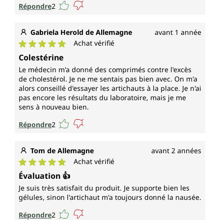
Répondre
2
Gabriela Herold de Allemagne
avant 1 année
Achat vérifié
Note moyenne de 5 sur 5 étoiles
Colestérine
Le médecin m'a donné des comprimés contre l'excès
de cholestérol. Je ne me sentais pas bien avec. On m'a
alors conseillé d'essayer les artichauts à la place. Je n'ai
pas encore les résultats du laboratoire, mais je me
sens à nouveau bien.
Répondre
2
Tom de Allemagne
avant 2 années
Achat vérifié
Note moyenne de 5 sur 5 étoiles
Évaluation 👍
Je suis très satisfait du produit. Je supporte bien les
gélules, sinon l'artichaut m'a toujours donné la nausée.
Répondre
2