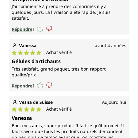
J'ai commencé à prendre des comprimés il y a
quelques jours. La livraison a été rapide. Je suis
satisfait.
Répondre
1
Vanessa
avant 4 années
Achat vérifié
Note moyenne de 5 sur 5 étoiles
Gélules d'artichauts
Très satisfait. grand paquet, très bon rapport
qualité/prix
Répondre
1
Vesna de Suisse
Aujourd'hui
Achat vérifié
Note moyenne de 5 sur 5 étoiles
Vanessa
Bon, mes amis, super produit. Il fait ce qu'il promet. Il
faut savoir que tous les produits naturels demandent
un peu plus de temps avant que l'on constate les