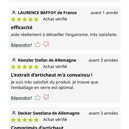
LAURENCE BAFFOY de France
avant 1 année
Achat vérifié
Note moyenne de 5 sur 5 étoiles
efficacité
aide réellement à détoxifier l'organisme. très satisfaite.
Répondre
1
Kienzler Stefan de Allemagne
avant 3 années
Achat vérifié
Note moyenne de 5 sur 5 étoiles
L'extrait d'artichaut m'a convaincu !
Je suis très satisfait du produit. Je trouve que
l'emballage en verre est optimal.
Répondre
1
Decker Swetlana de Allemagne
avant 3 années
Achat vérifié
Note moyenne de 5 sur 5 étoiles
Comprimés d'artichaut