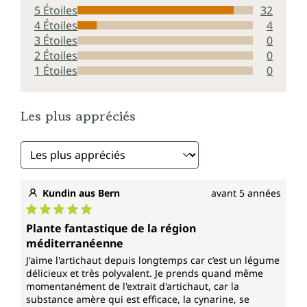
5 Étoiles
32
4 Étoiles
4
3 Étoiles
0
2 Étoiles
0
1 Étoiles
0
Les plus appréciés
Kundin aus Bern
avant 5 années
Note moyenne de 5 sur 5 étoiles
Plante fantastique de la région
méditerranéenne
J'aime l'artichaut depuis longtemps car c’est un légume
délicieux et très polyvalent. Je prends quand même
momentanément de l'extrait d'artichaut, car la
substance amère qui est efficace, la cynarine, se