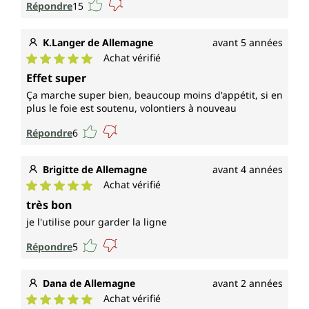
Répondre
15
K.Langer de Allemagne
avant 5 années
Achat vérifié
Note moyenne de 5 sur 5 étoiles
Effet super
Ça marche super bien, beaucoup moins d'appétit, si en
plus le foie est soutenu, volontiers à nouveau
Répondre
6
Brigitte de Allemagne
avant 4 années
Achat vérifié
Note moyenne de 5 sur 5 étoiles
très bon
je l'utilise pour garder la ligne
Répondre
5
Dana de Allemagne
avant 2 années
Achat vérifié