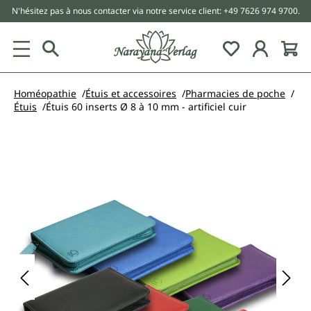
N'hésitez pas à nous contacter via notre service client: +49 7626 974 9700.
tenu principal
Homéopathie
Étuis et accessoires
Pharmacies de poche
Étuis
Étuis 60 inserts Ø 8 à 10 mm - artificiel cuir
Ignorer la galerie d'images