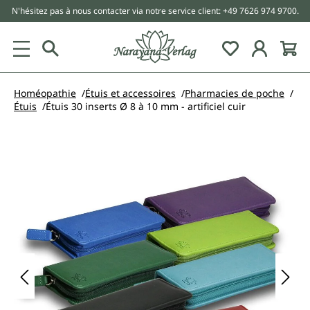
N'hésitez pas à nous contacter via notre service client: +49 7626 974 9700.
tenu principal
Homéopathie
Étuis et accessoires
Pharmacies de poche
Étuis
Étuis 30 inserts Ø 8 à 10 mm - artificiel cuir
Ignorer la galerie d'images