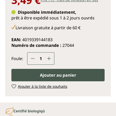
Disponible immédiatement,
prêt à être expédié sous 1 à 2 jours ouvrés
Livraison gratuite à partir de 60 €
EAN:
4019339144183
Numéro de commande :
27044
Quantité de produit : Entrez la q
Foule:
Ajouter au panier
Ajouter à la liste de souhaits
Certifié biologiqü