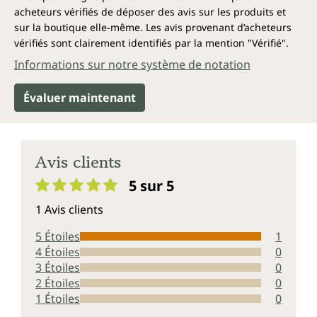
acheteurs vérifiés de déposer des avis sur les produits et
sur la boutique elle-même. Les avis provenant d’acheteurs
vérifiés sont clairement identifiés par la mention "Vérifié".
Informations sur notre système de notation
Évaluer maintenant
Avis clients
5 sur 5
Note moyenne de 5 sur 5 étoiles
1 Avis clients
5 Étoiles
1
4 Étoiles
0
3 Étoiles
0
2 Étoiles
0
1 Étoiles
0