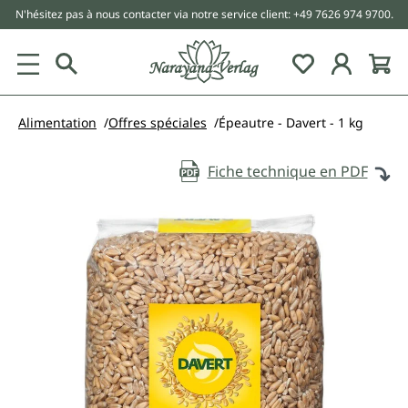
N'hésitez pas à nous contacter via notre service client: +49 7626 974 9700.
tenu principal
Alimentation
Offres spéciales
Épeautre - Davert - 1 kg
Fiche technique en PDF
Ignorer la galerie d'images