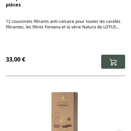
pièces
12 coussinets filtrants anti-calcaire pour toutes les carafes
filtrantes, les filtres Fontana et la série Natura de LOTUS
VITA
Prix régulier :
33,00 €