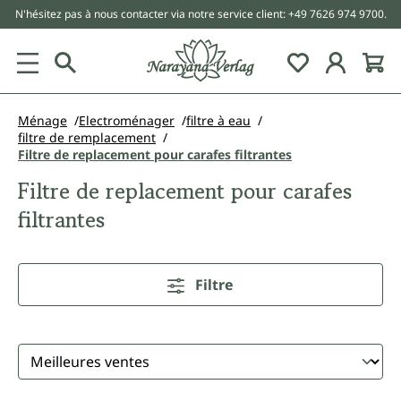
N'hésitez pas à nous contacter via notre service client: +49 7626 974 9700.
tenu principal
Ménage
Electroménager
filtre à eau
filtre de remplacement
Filtre de replacement pour carafes filtrantes
Filtre de replacement pour carafes
filtrantes
Filtre