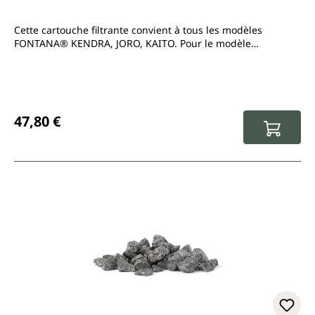
Cette cartouche filtrante convient à tous les modèles
FONTANA® KENDRA, JORO, KAITO. Pour le modèle
FONTANA® Mini, veuillez choisir les filtres portant la
mention « Mini ».
Prix régulier :
47,80 €