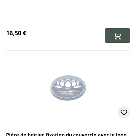
Prix régulier :
16,50 €
Pièce de boîtier, fixation du couvercle avec le logo