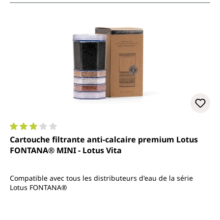
Note moyenne de 3 sur 5 étoiles
Cartouche filtrante anti-calcaire premium Lotus
FONTANA® MINI - Lotus Vita
Compatible avec tous les distributeurs d'eau de la série
Lotus FONTANA®