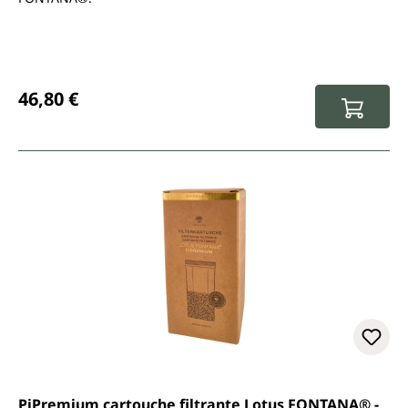
Prix régulier :
46,80 €
PiPremium cartouche filtrante Lotus FONTANA® -