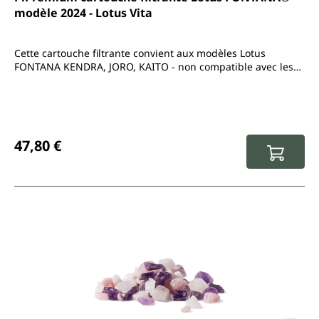
modèle 2024 - Lotus Vita
Cette cartouche filtrante convient aux modèles Lotus
FONTANA KENDRA, JORO, KAITO - non compatible avec les
mini-modèles
Prix régulier :
47,80 €