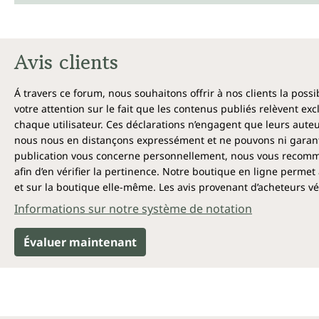
Avis clients
Á travers ce forum, nous souhaitons offrir à nos clients la poss
votre attention sur le fait que les contenus publiés relèvent ex
chaque utilisateur. Ces déclarations n’engagent que leurs auteu
nous nous en distançons expressément et ne pouvons ni garantir
publication vous concerne personnellement, nous vous recomma
afin d’en vérifier la pertinence. Notre boutique en ligne permet 
et sur la boutique elle-même. Les avis provenant d’acheteurs véri
Informations sur notre système de notation
Évaluer maintenant