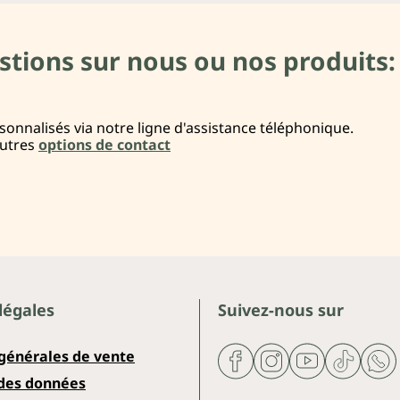
stions sur nous ou nos produits:
onnalisés via notre ligne d'assistance téléphonique.
autres
options de contact
légales
Suivez-nous sur
 générales de vente
 des données