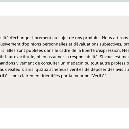
ibilité d’échanger librement au sujet de nos produits. Nous attirons
clusivement d’opinions personnelles et d’évaluations subjectives, pr
rs. Elles sont publiées dans le cadre de la liberté d’expression. N
 leur exactitude, ni en assumer la responsabilité. Si vous estime
ndons vivement de consulter un médecin ou tout autre profession
aux visiteurs ainsi qu’aux acheteurs vérifiés de déposer des avis su
fiés sont clairement identifiés par la mention "Vérifié".