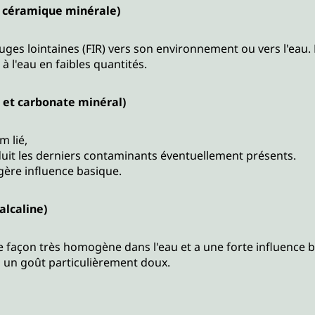
c céramique minérale)
ges lointaines (FIR) vers son environnement ou vers l'eau. 
à l'eau en faibles quantités.
 et carbonate minéral)
m lié,
réduit les derniers contaminants éventuellement présents.
égère influence basique.
lcaline)
e façon très homogène dans l'eau et a une forte influence 
 un goût particulièrement doux.