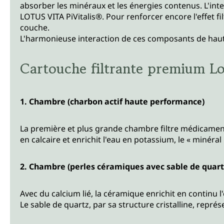
absorber les minéraux et les énergies contenus. L'int
LOTUS VITA PiVitalis®. Pour renforcer encore l'effet 
couche.
L'harmonieuse interaction de ces composants de haute
Cartouche filtrante premium
1. Chambre (charbon actif haute performance)
La première et plus grande chambre filtre médicament
en calcaire et enrichit l'eau en potassium, le « minér
2. Chambre (perles céramiques avec sable de quart
Avec du calcium lié, la céramique enrichit en continu l
Le sable de quartz, par sa structure cristalline, représen