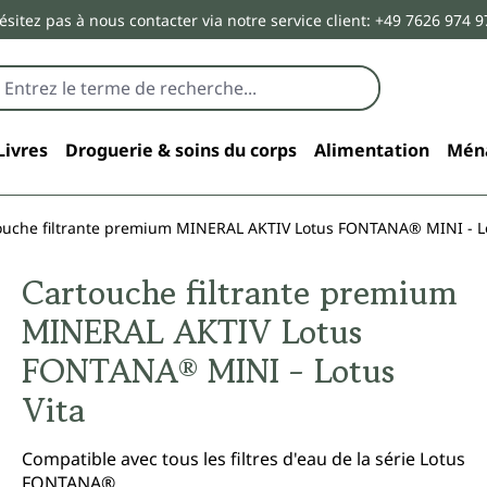
ésitez pas à nous contacter via notre service client: +49 7626 974 9
Livres
Droguerie & soins du corps
Alimentation
Mén
ouche filtrante premium MINERAL AKTIV Lotus FONTANA® MINI - Lo
Cartouche filtrante premium
MINERAL AKTIV Lotus
FONTANA® MINI - Lotus
Vita
Compatible avec tous les filtres d'eau de la série Lotus
FONTANA®.