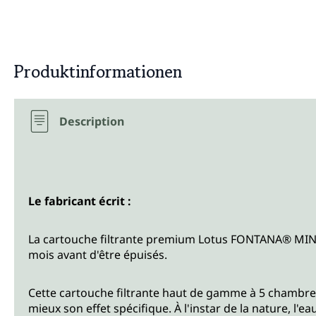
Produktinformationen
Description
Le fabricant écrit :
La cartouche filtrante premium Lotus FONTANA® MINI 
mois avant d'être épuisés.
Cette cartouche filtrante haut de gamme à 5 chambre
mieux son effet spécifique. À l'instar de la nature, l