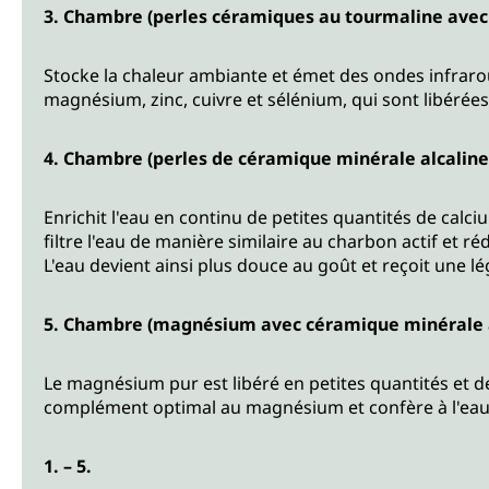
3. Chambre (perles céramiques au tourmaline ave
Stocke la chaleur ambiante et émet des ondes infrarou
magnésium, zinc, cuivre et sélénium, qui sont libérées 
4. Chambre (perles de céramique minérale alcaline
Enrichit l'eau en continu de petites quantités de calciu
filtre l'eau de manière similaire au charbon actif et 
L'eau devient ainsi plus douce au goût et reçoit une l
5. Chambre (magnésium avec céramique minérale a
Le magnésium pur est libéré en petites quantités et d
complément optimal au magnésium et confère à l'eau
1. – 5.