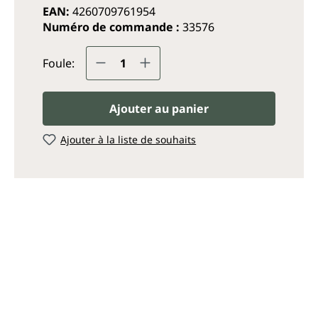
EAN:
4260709761954
Numéro de commande :
33576
Quantité de produit : Entrez
Foule:
Ajouter au panier
Ajouter à la liste de souhaits