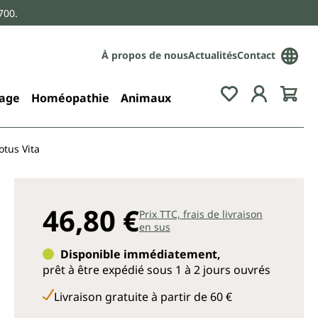
700.
À propos de nous
Actualités
Contact
age
Homéopathie
Animaux
tus Vita
46,80 €
Prix TTC, frais de livraison
en sus
Disponible immédiatement,
prêt à être expédié sous 1 à 2 jours ouvrés
Livraison gratuite à partir de 60 €