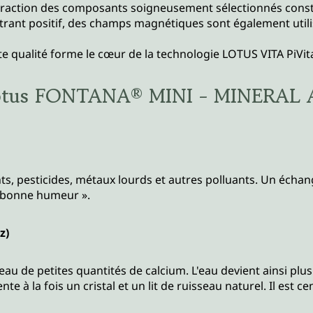
eraction des composants soigneusement sélectionnés constit
filtrant positif, des champs magnétiques sont également uti
 qualité forme le cœur de la technologie LOTUS VITA PiVita
 Lotus FONTANA® MINI - MINERAL
s, pesticides, métaux lourds et autres polluants. Un échan
al bonne humeur ».
z)
'eau de petites quantités de calcium. L'eau devient ainsi pl
te à la fois un cristal et un lit de ruisseau naturel. Il est ce