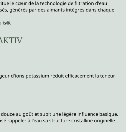
ue le cœur de la technologie de filtration d'eau
lisés, générés par des aimants intégrés dans chaque
lis®.
 AKTIV
geur d'ions potassium réduit efficacement la teneur
us douce au goût et subit une légère influence basique.
nsé rappeler à l'eau sa structure cristalline originelle.