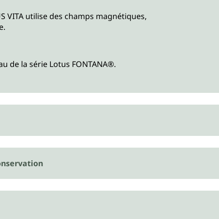
LOTUS VITA utilise des champs magnétiques,
e.
 eau de la série Lotus FONTANA®.
nservation