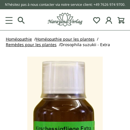
N'hésitez pas à nous contacter via notre service client: +49 7626 974 9700.
tenu principal
Homéopathie
Homéopathie pour les plantes
Remèdes pour les plantes
Drosophila suzukii - Extra
Ignorer la galerie d'images