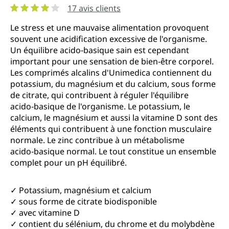
17 avis clients
Note moyenne de 4 sur 5 étoiles
Le stress et une mauvaise alimentation provoquent
souvent une acidification excessive de l'organisme.
Un équilibre acido‑basique sain est cependant
important pour une sensation de bien‑être corporel.
Les comprimés alcalins d'Unimedica contiennent du
potassium, du magnésium et du calcium, sous forme
de citrate, qui contribuent à réguler l'équilibre
acido‑basique de l'organisme. Le potassium, le
calcium, le magnésium et aussi la vitamine D sont des
éléments qui contribuent à une fonction musculaire
normale. Le zinc contribue à un métabolisme
acido‑basique normal. Le tout constitue un ensemble
complet pour un pH équilibré.
✓ Potassium, magnésium et calcium
✓ sous forme de citrate biodisponible
✓ avec vitamine D
✓ contient du sélénium, du chrome et du molybdène