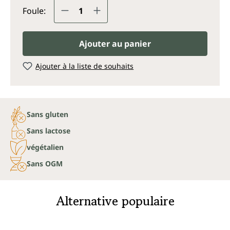
Quantité de produit : Entrez la q
Foule:
Ajouter au panier
Ajouter à la liste de souhaits
Sans gluten
Sans lactose
végétalien
Sans OGM
Alternative populaire