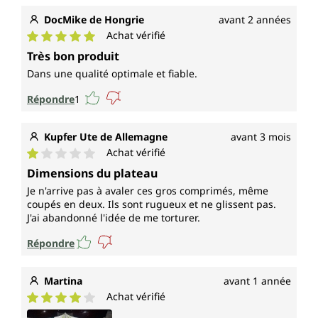
DocMike de Hongrie
avant 2 années
Achat vérifié
Note moyenne de 5 sur 5 étoiles
Très bon produit
Dans une qualité optimale et fiable.
Répondre
1
Kupfer Ute de Allemagne
avant 3 mois
Achat vérifié
Note moyenne de 1 sur 5 étoiles
Dimensions du plateau
Je n'arrive pas à avaler ces gros comprimés, même
coupés en deux. Ils sont rugueux et ne glissent pas.
J'ai abandonné l'idée de me torturer.
Répondre
Martina
avant 1 année
Achat vérifié
Note moyenne de 4 sur 5 étoiles