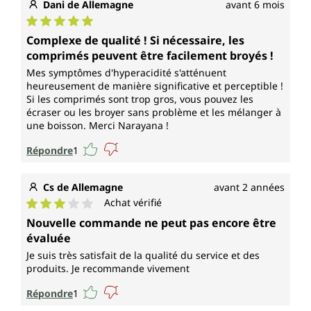
Dani de Allemagne
avant 6 mois
Note moyenne de 5 sur 5 étoiles
Complexe de qualité ! Si nécessaire, les
comprimés peuvent être facilement broyés !
Mes symptômes d'hyperacidité s'atténuent
heureusement de manière significative et perceptible !
Si les comprimés sont trop gros, vous pouvez les
écraser ou les broyer sans problème et les mélanger à
une boisson. Merci Narayana !
Répondre
1
Cs de Allemagne
avant 2 années
Achat vérifié
Note moyenne de 3 sur 5 étoiles
Nouvelle commande ne peut pas encore être
évaluée
Je suis très satisfait de la qualité du service et des
produits. Je recommande vivement
Répondre
1