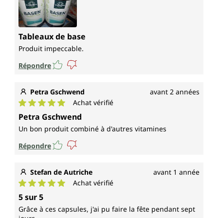
Tableaux de base
Produit impeccable.
Répondre
Petra Gschwend
avant 2 années
Achat vérifié
Note moyenne de 5 sur 5 étoiles
Petra Gschwend
Un bon produit combiné à d'autres vitamines
Répondre
Stefan de Autriche
avant 1 année
Achat vérifié
Note moyenne de 5 sur 5 étoiles
5 sur 5
Grâce à ces capsules, j'ai pu faire la fête pendant sept