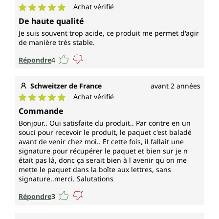
Achat vérifié
Note moyenne de 5 sur 5 étoiles
De haute qualité
Je suis souvent trop acide, ce produit me permet d'agir
de manière très stable.
Répondre
4
Schweitzer de France
avant 2 années
Achat vérifié
Note moyenne de 5 sur 5 étoiles
Commande
Bonjour.. Oui satisfaite du produit.. Par contre en un
souci pour recevoir le produit, le paquet c'est baladé
avant de venir chez moi.. Et cette fois, il fallait une
signature pour récupérer le paquet et bien sur je n
était pas là, donc ça serait bien à l avenir qu on me
mette le paquet dans la boîte aux lettres, sans
signature..merci. Salutations
Répondre
3