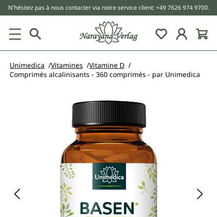
N'hésitez pas à nous contacter via notre service client: +49 7626 974 9700.
tenu principal
Unimedica
Vitamines
Vitamine D
Comprimés alcalinisants - 360 comprimés - par Unimedica
Ignorer la galerie d'images