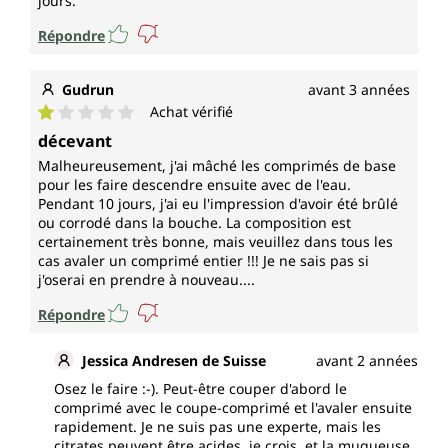
jours.
Répondre
Gudrun
avant 3 années
Achat vérifié
Note moyenne de 1 sur 5 étoiles
décevant
Malheureusement, j'ai mâché les comprimés de base
pour les faire descendre ensuite avec de l'eau.
Pendant 10 jours, j'ai eu l'impression d'avoir été brûlé
ou corrodé dans la bouche. La composition est
certainement très bonne, mais veuillez dans tous les
cas avaler un comprimé entier !!! Je ne sais pas si
j'oserai en prendre à nouveau....
Répondre
Jessica Andresen de Suisse
avant 2 années
Osez le faire :-). Peut-être couper d'abord le
comprimé avec le coupe-comprimé et l'avaler ensuite
rapidement. Je ne suis pas une experte, mais les
citrates peuvent être acides, je crois, et la muqueuse