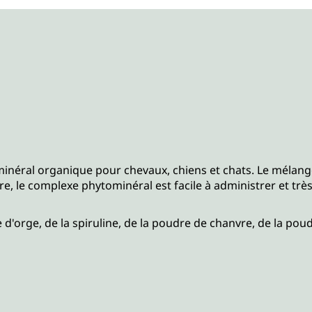
néral organique pour chevaux, chiens et chats. Le mélange
re, le complexe phytominéral est facile à administrer et tr
d'orge, de la spiruline, de la poudre de chanvre, de la pou