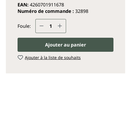
EAN:
4260701911678
Numéro de commande :
32898
Quantité de produit : Entrez
Foule:
Ajouter au panier
Ajouter à la liste de souhaits