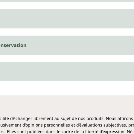
nservation
ibilité d’échanger librement au sujet de nos produits. Nous attirons
clusivement d’opinions personnelles et d’évaluations subjectives, pr
rs. Elles sont publiées dans le cadre de la liberté d’expression. N