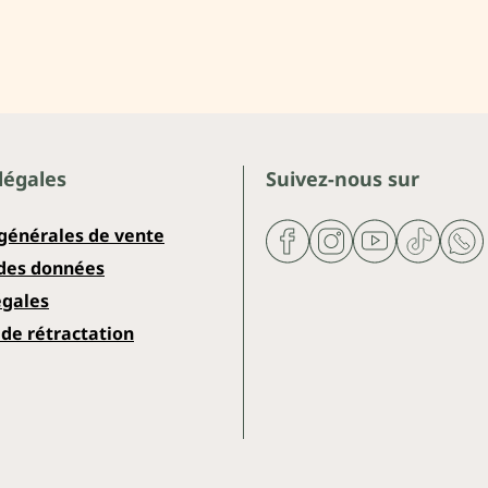
légales
Suivez-nous sur
 générales de vente
 des données
égales
de rétractation