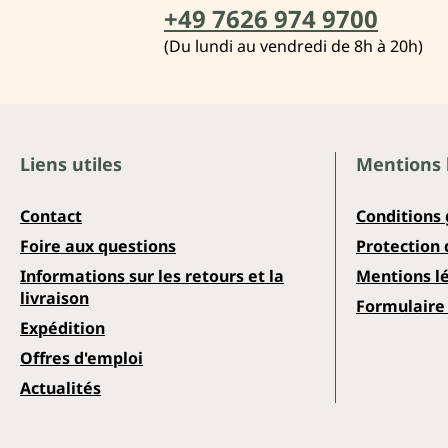
+49 7626 974 9700
(Du lundi au vendredi de 8h à 20h)
Liens utiles
Mentions 
Contact
Conditions
Foire aux questions
Protection
Informations sur les retours et la
Mentions l
livraison
Formulaire 
Expédition
Offres d'emploi
Actualités