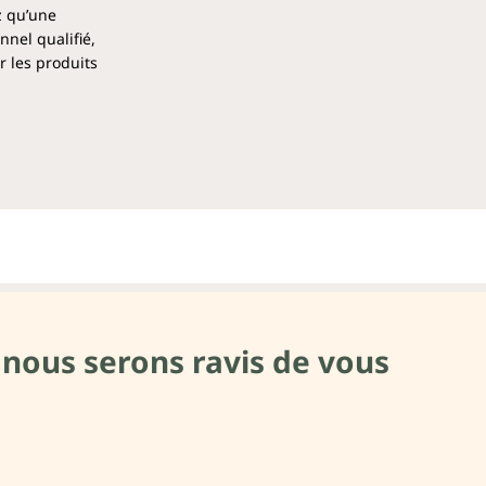
z qu’une
nel qualifié,
r les produits
 nous serons ravis de vous