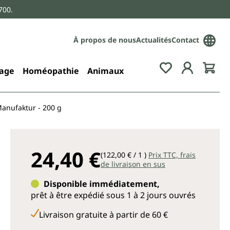
700.
À propos de nous
Actualités
Contact
age
Homéopathie
Animaux
Manufaktur - 200 g
24,40 €
(122,00 € / 1 )
Prix TTC, frais
de livraison en sus
Disponible immédiatement,
prêt à être expédié sous 1 à 2 jours ouvrés
Livraison gratuite à partir de 60 €