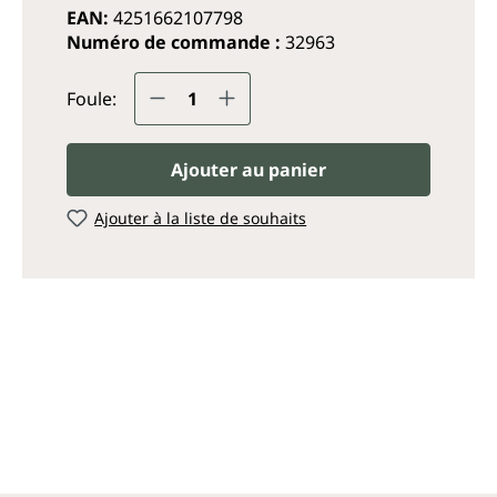
EAN:
4251662107798
Numéro de commande :
32963
Quantité de produit : Entrez
Foule:
Ajouter au panier
Ajouter à la liste de souhaits