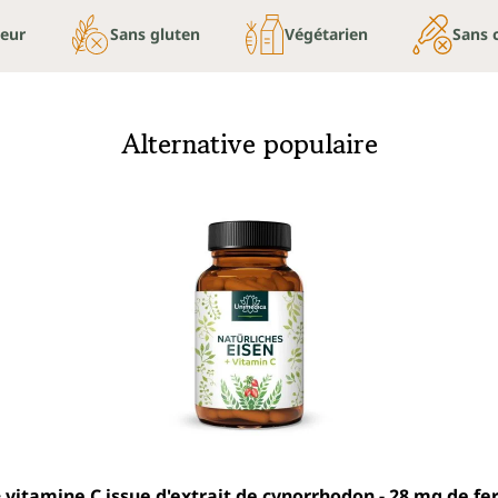
teur
Sans gluten
Végétarien
Sans 
Alternative populaire
y + vitamine C issue d'extrait de cynorrhodon - 28 mg de f