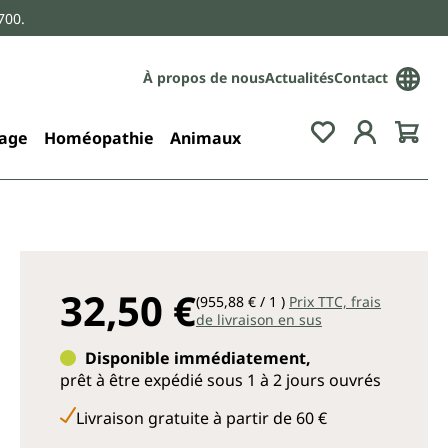
700.
À propos de nous
Actualités
Contact
age
Homéopathie
Animaux
32,50 €
(955,88 € / 1 )
Prix TTC, frais
de livraison en sus
Disponible immédiatement,
prêt à être expédié sous 1 à 2 jours ouvrés
Livraison gratuite à partir de 60 €