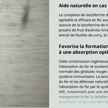
Aide naturelle en cas
Le complexe de lactoferrine d
agréable et efficace en fer a
associe de la lactoferrine de 
poudre de fruit d'acérola rich
extrait de feuilles de curry, 
Favorise la formatio
à une absorption opt
Cette combinaison ingénieuse
l'absorption du fer et soutien
normale des globules rouges 
système immunitaire. La lactof
du fer et les défenses naturel
l'absorption du fer par le syst
défi, notamment avec une ali
transportant le fer, la lactofe
nourriture, ce qui peut être 