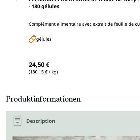
- 180 gélules
Complément alimentaire avec extrait de feuille de cur
gélules
Prix régulier :
24,50 €
(180,15 € / kg)
Produktinformationen
Description