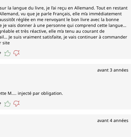
ur la langue du livre, je l’ai reçu en Allemand. Tout en restant
llemand, vu que je parle Français, elle m’a immédiatement
 aussitôt réglée en me renvoyant le bon livre avec la bonne
 que je vais donner à une personne qui comprend cette langue…
réable et très réactive, elle m’a tenu au courant de
 mail… Je suis vraiment satisfaite, je vais continuer à commander
 site
?
avant 3 années
te M.... injecté par obligation.
?
avant 4 années