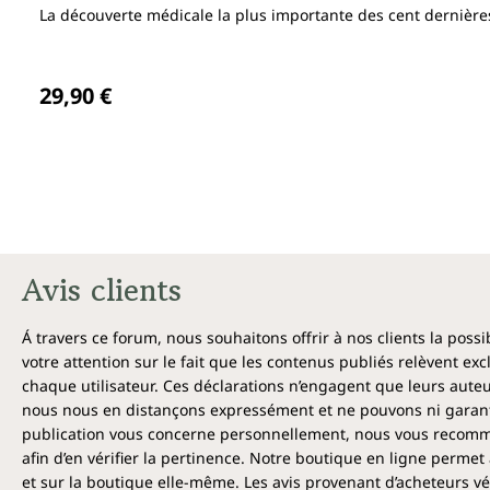
La découverte médicale la plus importante des cent dernièr
Prix régulier :
29,90 €
Avis clients
Á travers ce forum, nous souhaitons offrir à nos clients la poss
votre attention sur le fait que les contenus publiés relèvent ex
chaque utilisateur. Ces déclarations n’engagent que leurs auteu
nous nous en distançons expressément et ne pouvons ni garantir
publication vous concerne personnellement, nous vous recomma
afin d’en vérifier la pertinence. Notre boutique en ligne permet 
et sur la boutique elle-même. Les avis provenant d’acheteurs véri