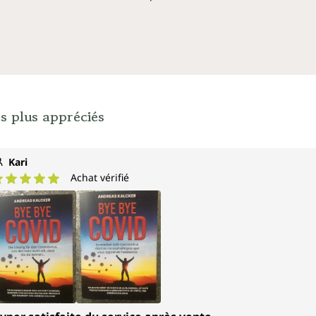
s plus appréciés
Kari
Achat vérifié
ote moyenne de 5 sur 5 étoiles