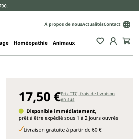
700.
À propos de nous
Actualités
Contact
age
Homéopathie
Animaux
17,50 €
Prix TTC, frais de livraison
en sus
Disponible immédiatement,
prêt à être expédié sous 1 à 2 jours ouvrés
Livraison gratuite à partir de 60 €