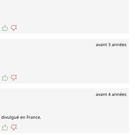
avant 3 années
avant 4 années
b divulgué en France.