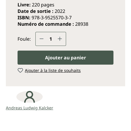
Livre:
220 pages
Date de sortie :
2022
ISBN:
978-3-9525570-3-7
Numéro de commande :
28938
Quantité de produit : Entrez
Foule:
Ajouter au panier
Ajouter à la liste de souhaits
Andreas Ludwig Kalcker