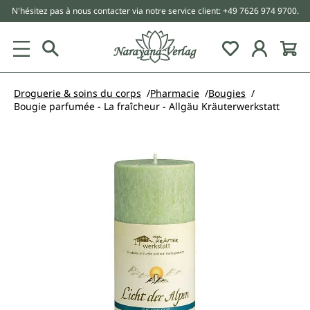
N'hésitez pas à nous contacter via notre service client: +49 7626 974 9700.
tenu principal
Droguerie & soins du corps
Pharmacie
Bougies
Bougie parfumée - La fraîcheur - Allgäu Kräuterwerkstatt
Ignorer la galerie d'images