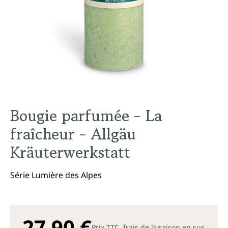
Bougie parfumée - La
fraîcheur - Allgäu
Kräuterwerkstatt
Série Lumière des Alpes
27,90 €
Prix TTC, frais de livraison en sus