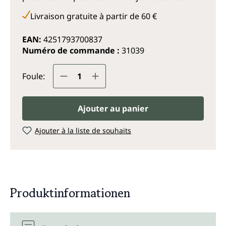
Livraison gratuite à partir de 60 €
EAN:
4251793700837
Numéro de commande :
31039
Quantité de produit : Entrez la q
Foule:
Ajouter au panier
Ajouter à la liste de souhaits
Produktinformationen