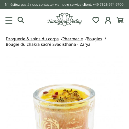
N'hésitez pas à nous contacter via notre service client: +49 7626 974 9700.
tenu principal
Droguerie & soins du corps
Pharmacie
Bougies
Bougie du chakra sacré Svadisthana - Zarya
Ignorer la galerie d'images