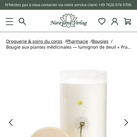
N'hésitez pas à nous contacter via notre service client: +49 7626 974 9700.
tenu principal
Droguerie & soins du corps
Pharmacie
Bougies
Bougie aux plantes médicinales — lumignon de deuil « Prairie » — Allgäu Kräuterwerkstatt
Ignorer la galerie d'images