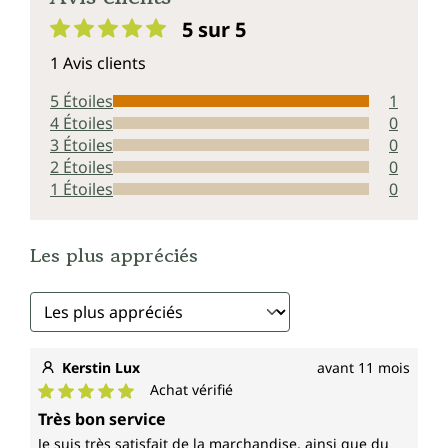
5 sur 5
Note moyenne de 5 sur 5 étoiles
1 Avis clients
5 Étoiles
1
4 Étoiles
0
3 Étoiles
0
2 Étoiles
0
1 Étoiles
0
Les plus appréciés
Kerstin Lux
avant 11 mois
Achat vérifié
Note moyenne de 5 sur 5 étoiles
Très bon service
Je suis très satisfait de la marchandise, ainsi que du