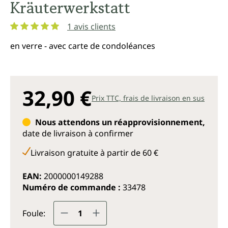
Kräuterwerkstatt
1 avis clients
Note moyenne de 5 sur 5 étoiles
en verre - avec carte de condoléances
32,90 €
Prix TTC, frais de livraison en sus
Nous attendons un réapprovisionnement,
date de livraison à confirmer
Livraison gratuite à partir de 60 €
EAN:
2000000149288
Numéro de commande :
33478
Quantité de produit : Entrez la q
Foule: