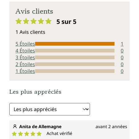
Avis clients
5 sur 5
Note moyenne de 5 sur 5 étoiles
1 Avis clients
5 Étoiles
1
4 Étoiles
0
3 Étoiles
0
2 Étoiles
0
1 Étoiles
0
Les plus appréciés
Anita de Allemagne
avant 2 années
Achat vérifié