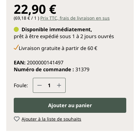
22,90 €
(69,18 € / 1 )
Prix TTC, frais de livraison en sus
Disponible immédiatement,
prêt à être expédié sous 1 à 2 jours ouvrés
Livraison gratuite à partir de 60 €
EAN:
2000000141497
Numéro de commande :
31379
Quantité de produit : Entrez la q
Foule:
Ajouter au panier
Ajouter à la liste de souhaits