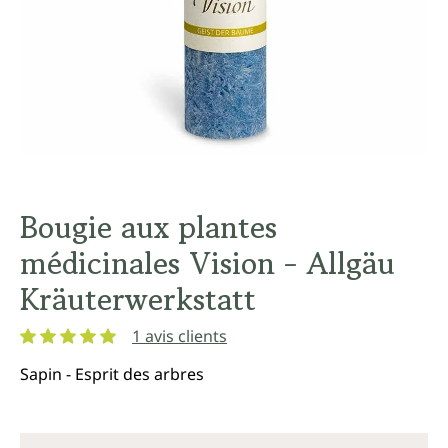
Bougie aux plantes
médicinales Vision - Allgäu
Kräuterwerkstatt
1 avis clients
Note moyenne de 5 sur 5 étoiles
Sapin - Esprit des arbres