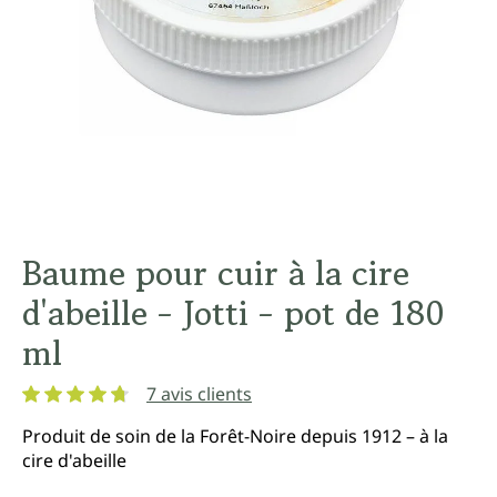
Baume pour cuir à la cire
d'abeille - Jotti - pot de 180
ml
7 avis clients
Note moyenne de 4.7 sur 5 étoiles
Produit de soin de la Forêt-Noire depuis 1912 – à la
cire d'abeille