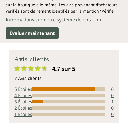
sur la boutique elle-même. Les avis provenant d’acheteurs
vérifiés sont clairement identifiés par la mention "Vérifié".
Informations sur notre système de notation
Évaluer maintenant
Avis clients
4.7 sur 5
Note moyenne de 4.7 sur 5 étoiles
7 Avis clients
5 Étoiles
6
4 Étoiles
0
3 Étoiles
1
2 Étoiles
0
1 Étoiles
0