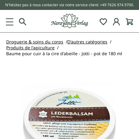
N'hésitez pas à nous contacter via notre service client: +49 7626 974 9700.
tenu principal
Droguerie & soins du corps
D'autres catégories
Produits de l'apiculture
Baume pour cuir à la cire d'abeille - Jotti - pot de 180 ml
Ignorer la galerie d'images