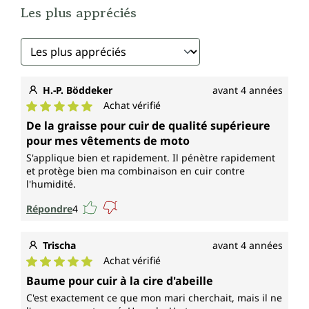
Les plus appréciés
H.-P. Böddeker
avant 4 années
Achat vérifié
Note moyenne de 5 sur 5 étoiles
De la graisse pour cuir de qualité supérieure
pour mes vêtements de moto
S'applique bien et rapidement. Il pénètre rapidement
et protège bien ma combinaison en cuir contre
l'humidité.
Répondre
4
Trischa
avant 4 années
Achat vérifié
Note moyenne de 5 sur 5 étoiles
Baume pour cuir à la cire d'abeille
C'est exactement ce que mon mari cherchait, mais il ne