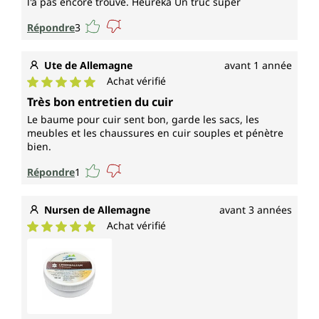
l'a pas encore trouvé. Heureka Un truc super
Répondre
3
Ute de Allemagne
avant 1 année
Achat vérifié
Note moyenne de 5 sur 5 étoiles
Très bon entretien du cuir
Le baume pour cuir sent bon, garde les sacs, les
meubles et les chaussures en cuir souples et pénètre
bien.
Répondre
1
Nursen de Allemagne
avant 3 années
Achat vérifié
Note moyenne de 5 sur 5 étoiles