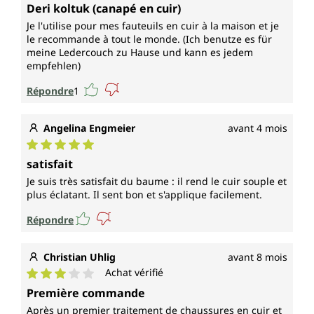
Deri koltuk (canapé en cuir)
Je l'utilise pour mes fauteuils en cuir à la maison et je
le recommande à tout le monde. (Ich benutze es für
meine Ledercouch zu Hause und kann es jedem
empfehlen)
Répondre
1
Angelina Engmeier
avant 4 mois
Note moyenne de 5 sur 5 étoiles
satisfait
Je suis très satisfait du baume : il rend le cuir souple et
plus éclatant. Il sent bon et s'applique facilement.
Répondre
Christian Uhlig
avant 8 mois
Achat vérifié
Note moyenne de 3 sur 5 étoiles
Première commande
Après un premier traitement de chaussures en cuir et