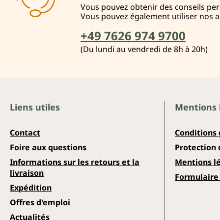
Vous pouvez obtenir des conseils pers
Vous pouvez également utiliser nos 
+49 7626 974 9700
(Du lundi au vendredi de 8h à 20h)
Liens utiles
Mentions 
Contact
Conditions
Foire aux questions
Protection
Informations sur les retours et la
Mentions l
livraison
Formulaire 
Expédition
Offres d'emploi
Actualités