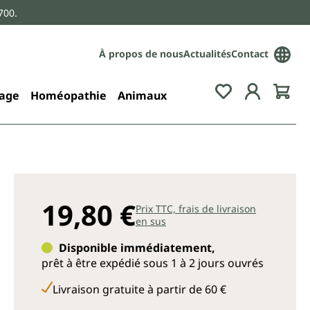
700.
À propos de nous
Actualités
Contact
age
Homéopathie
Animaux
19,80 €
Prix TTC, frais de livraison
en sus
Disponible immédiatement,
prêt à être expédié sous 1 à 2 jours ouvrés
Livraison gratuite à partir de 60 €