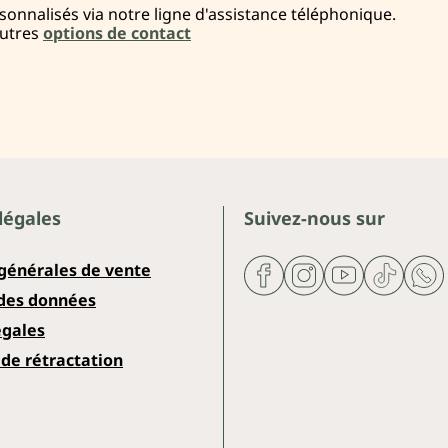
onnalisés via notre ligne d'assistance téléphonique.
autres
options de contact
légales
Suivez-nous sur
 générales de vente
 des données
égales
de rétractation