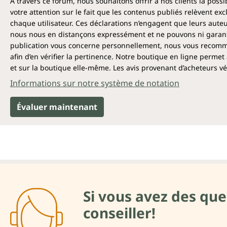
Á travers ce forum, nous souhaitons offrir à nos clients la poss
votre attention sur le fait que les contenus publiés relèvent ex
chaque utilisateur. Ces déclarations n’engagent que leurs auteu
nous nous en distançons expressément et ne pouvons ni garantir
publication vous concerne personnellement, nous vous recomma
afin d’en vérifier la pertinence. Notre boutique en ligne permet 
et sur la boutique elle-même. Les avis provenant d’acheteurs véri
Informations sur notre système de notation
Évaluer maintenant
Si vous avez des que
conseiller!