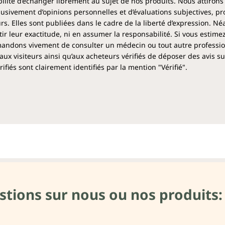
ibilité d’échanger librement au sujet de nos produits. Nous attirons
clusivement d’opinions personnelles et d’évaluations subjectives, pr
rs. Elles sont publiées dans le cadre de la liberté d’expression. N
 leur exactitude, ni en assumer la responsabilité. Si vous estime
ndons vivement de consulter un médecin ou tout autre profession
aux visiteurs ainsi qu’aux acheteurs vérifiés de déposer des avis su
fiés sont clairement identifiés par la mention "Vérifié".
stions sur nous ou nos produits: