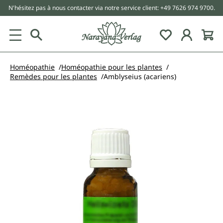
N'hésitez pas à nous contacter via notre service client: +49 7626 974 9700.
tenu principal
Homéopathie
Homéopathie pour les plantes
Remèdes pour les plantes
Amblyseius (acariens)
Ignorer la galerie d'images