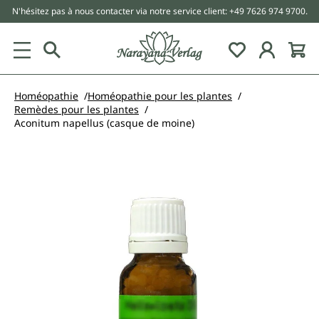
N'hésitez pas à nous contacter via notre service client: +49 7626 974 9700.
tenu principal
Homéopathie
Homéopathie pour les plantes
Remèdes pour les plantes
Aconitum napellus (casque de moine)
Ignorer la galerie d'images